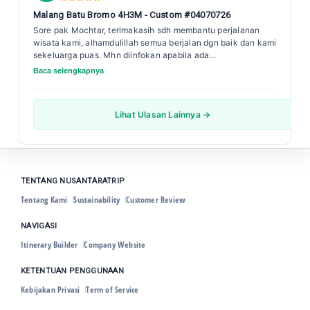
Malang Batu Bromo 4H3M - Custom #04070726
Sore pak Mochtar, terimakasih sdh membantu perjalanan
wisata kami, alhamdulillah semua berjalan dgn baik dan kami
sekeluarga puas. Mhn diinfokan apabila ada...
Baca selengkapnya
Lihat Ulasan Lainnya →
TENTANG NUSANTARATRIP
Tentang Kami
Sustainability
Customer Review
NAVIGASI
Itinerary Builder
Company Website
KETENTUAN PENGGUNAAN
Kebijakan Privasi
Term of Service