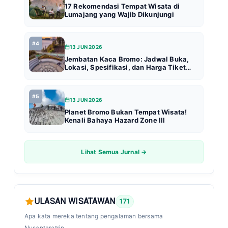
17 Rekomendasi Tempat Wisata di
Lumajang yang Wajib Dikunjungi
#4
13 JUN 2026
Jembatan Kaca Bromo: Jadwal Buka,
Lokasi, Spesifikasi, dan Harga Tiket
Terbaru (Update 2026)
#5
13 JUN 2026
Planet Bromo Bukan Tempat Wisata!
Kenali Bahaya Hazard Zone III
Lihat Semua Jurnal →
ULASAN WISATAWAN
171
Apa kata mereka tentang pengalaman bersama
Nusantaratrip.