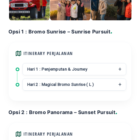
Opsi 1 : Bromo Sunrise – Sunrise Pursuit
ITINERARY PERJALANAN
Hari 1 : Penjemputan & Journey
Hari 2 : Magical Bromo Sunrise ( L )
Opsi 2 : Bromo Panorama – Sunset Pursuit
ITINERARY PERJALANAN