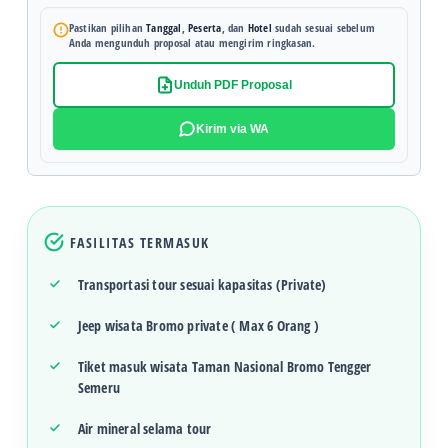
Pastikan pilihan
Tanggal
,
Peserta
, dan
Hotel
sudah sesuai sebelum
Anda mengunduh proposal atau mengirim ringkasan.
Unduh PDF Proposal
Kirim via WA
FASILITAS TERMASUK
Transportasi tour sesuai kapasitas (Private)
Jeep wisata Bromo private ( Max 6 Orang )
Tiket masuk wisata Taman Nasional Bromo Tengger
Semeru
Air mineral selama tour