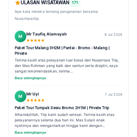
ULASAN WISATAWAN
171
Apa kata mereka tentang pengalaman bersama
Nusantaratrip.
Mr Taufiq Alamsyah
8 Jul 2026
M
Paket Tour Malang 3H2M | Pantai - Bromo - Malang |
Private
Terima kasih atas pelayanan luar biasa dari Nusantara Trip,
dan Mas Rohman yang baik dan santun serta disiplin, saya
sangat rekomendasikan, terima...
Baca selengkapnya
Mr Uyi
7 Jul 2026
M
Paket Tour Tumpak Sewu Bromo 2H1M | Private Trip
Alhamdulillah, Trip kami sudah selesai. Terima kasih atas
pelayanannya selama dua hari ini. Mas Sulani enak
nyetirnya dan mengantarkan hingga kami dengan...
Baca selengkapnya