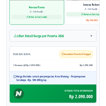
Innova Reborn
Avanza/Xenia
1/6 Pax
-
1/6 Pax
-
Driver as Tour Leader
Driver as Tour Leader
+Rp 300.000
Lihat Detail Harga per Peserta 2026
RINCIAN BIAYA
Sesuaikan Peserta & Tanggal
1 Dewasa (@ Rp 2.090.000)
Rp 2.090.000
Harga Berlaku untuk penjemputan Area Malang - Penjemputan
Surabaya +Rp. 500.000/grup
ESTIMASI TOTAL ROMBONGAN
Rp 2.090.000