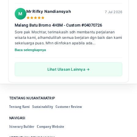
Mr Rifky Nandiansyah
7 Jul 2026
M
Malang Batu Bromo 4H3M - Custom #04070726
Sore pak Mochtar, terimakasih sdh membantu perjalanan
wisata kami, alhamdulillah semua berjalan dgn baik dan kami
sekeluarga puas. Mhn diinfokan apabila ada...
Baca selengkapnya
Lihat Ulasan Lainnya →
TENTANG NUSANTARATRIP
Tentang Kami
Sustainability
Customer Review
NAVIGASI
Itinerary Builder
Company Website