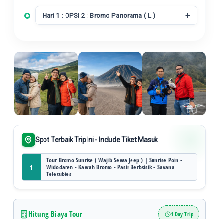
Hari 1 : OPSI 2 : Bromo Panorama ( L )
Spot Terbaik Trip Ini - Include Tiket Masuk
Tour Bromo Sunrise ( Wajib Sewa Jeep ) | Sunrise Poin -
Widodaren - Kawah Bromo - Pasir Berbsisik - Savana
1
Teletubies
Hitung Biaya Tour
1 Day Trip