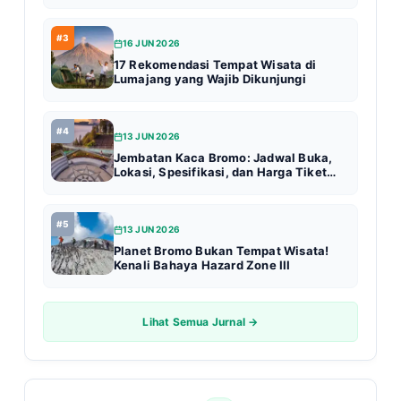
#3
16 JUN 2026
17 Rekomendasi Tempat Wisata di
Lumajang yang Wajib Dikunjungi
#4
13 JUN 2026
Jembatan Kaca Bromo: Jadwal Buka,
Lokasi, Spesifikasi, dan Harga Tiket
Terbaru (Update 2026)
#5
13 JUN 2026
Planet Bromo Bukan Tempat Wisata!
Kenali Bahaya Hazard Zone III
Lihat Semua Jurnal →