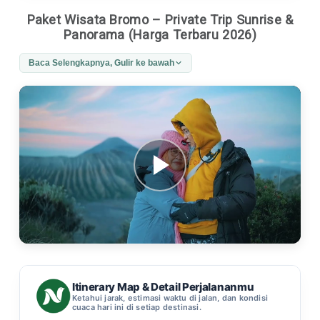
Paket Wisata Bromo – Private Trip Sunrise &
Panorama (Harga Terbaru 2026)
Baca Selengkapnya, Gulir ke bawah
Itinerary Map & Detail Perjalananmu
Ketahui jarak, estimasi waktu di jalan, dan kondisi
cuaca hari ini di setiap destinasi.