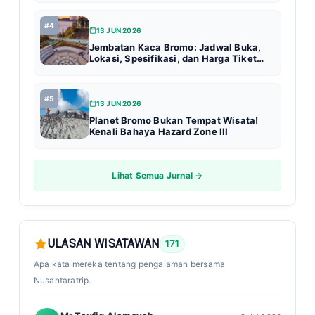
#4
13 JUN 2026
Jembatan Kaca Bromo: Jadwal Buka,
Lokasi, Spesifikasi, dan Harga Tiket
Terbaru (Update 2026)
#5
13 JUN 2026
Planet Bromo Bukan Tempat Wisata!
Kenali Bahaya Hazard Zone III
Lihat Semua Jurnal →
ULASAN WISATAWAN
171
Apa kata mereka tentang pengalaman bersama
Nusantaratrip.