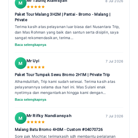
Mr Taufiq Alamsyah
8 Jul 2026
M
Paket Tour Malang 3H2M | Pantai - Bromo - Malang |
Private
Terima kasih atas pelayanan luar biasa dari Nusantara Trip,
dan Mas Rohman yang baik dan santun serta disiplin, saya
sangat rekomendasikan, terima...
Baca selengkapnya
Mr Uyi
7 Jul 2026
M
Paket Tour Tumpak Sewu Bromo 2H1M | Private Trip
Alhamdulillah, Trip kami sudah selesai. Terima kasih atas
pelayanannya selama dua hari ini. Mas Sulani enak
nyetirnya dan mengantarkan hingga kami dengan...
Baca selengkapnya
Mr Rifky Nandiansyah
7 Jul 2026
M
Malang Batu Bromo 4H3M - Custom #04070726
Sore pak Mochtar, terimakasih sdh membantu perjalanan