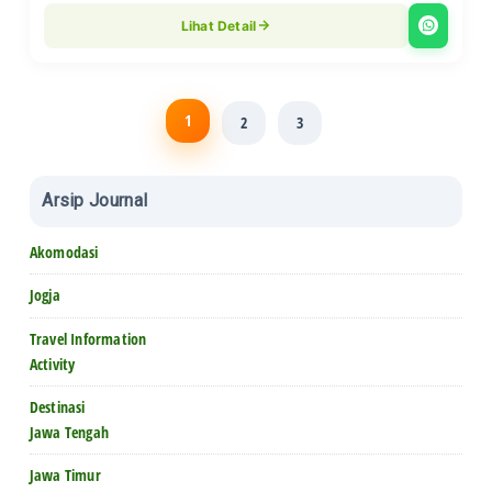
Lihat Detail
1
2
3
Arsip Journal
Akomodasi
Jogja
Travel Information
Activity
Destinasi
Jawa Tengah
Jawa Timur