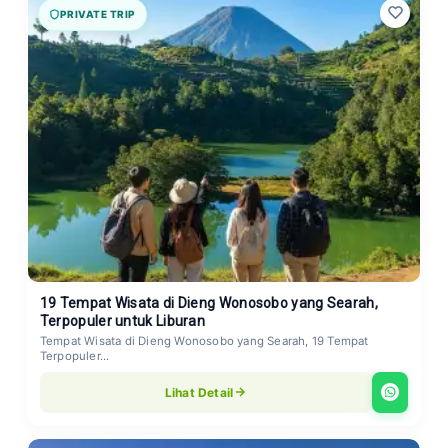
PRIVATE TRIP
19 Tempat Wisata di Dieng Wonosobo yang Searah,
Terpopuler untuk Liburan
Tempat Wisata di Dieng Wonosobo yang Searah, 19 Tempat
Terpopuler...
Lihat Detail