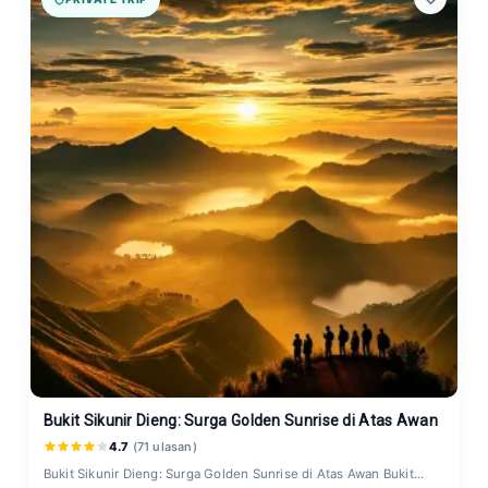
Bukit Sikunir Dieng: Surga Golden Sunrise di Atas Awan
4.7
(71 ulasan)
Bukit Sikunir Dieng: Surga Golden Sunrise di Atas Awan Bukit...