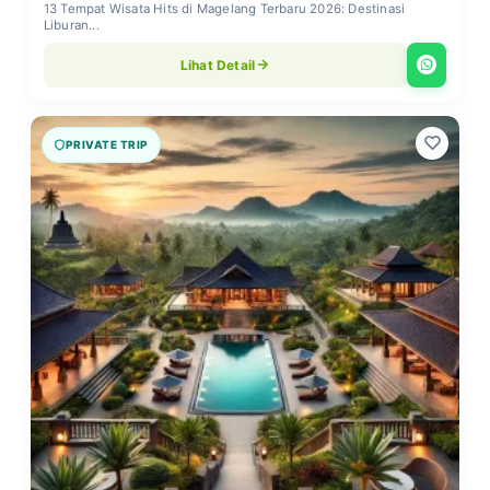
13 Tempat Wisata Hits di Magelang Terbaru 2026: Destinasi
Liburan...
Lihat Detail
PRIVATE TRIP