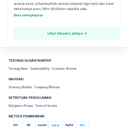
wisata kami, alhamdulillah semua berjalan dgn baik dan kami
sekeluarga puas. Mhn diinfokan apabila ada...
Baca selengkapnya
Lihat Ulasan Lainnya →
TENTANG NUSANTARATRIP
Tentang Kami
Sustainability
Customer Review
NAVIGASI
Itinerary Builder
Company Website
KETENTUAN PENGGUNAAN
Kebijakan Privasi
Term of Service
METODE PEMBAYARAN
BCA
BRI
mandiri
gopay
PayPal
Wise