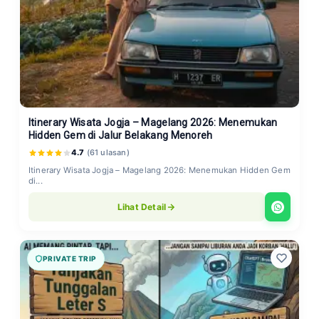
Itinerary Wisata Jogja – Magelang 2026: Menemukan
Hidden Gem di Jalur Belakang Menoreh
4.7
(61 ulasan)
Itinerary Wisata Jogja – Magelang 2026: Menemukan Hidden Gem
di...
Lihat Detail
PRIVATE TRIP