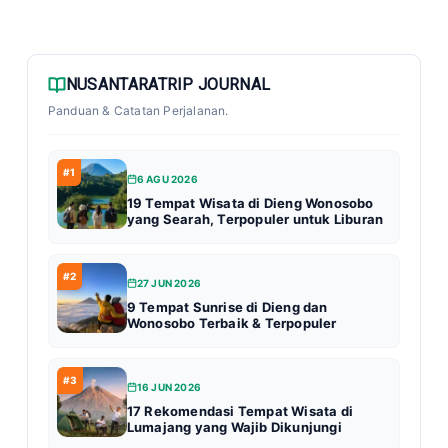
NUSANTARATRIP JOURNAL
Panduan & Catatan Perjalanan.
#1
6 AGU 2026
19 Tempat Wisata di Dieng Wonosobo
yang Searah, Terpopuler untuk Liburan
#2
27 JUN 2026
9 Tempat Sunrise di Dieng dan
Wonosobo Terbaik & Terpopuler
#3
16 JUN 2026
17 Rekomendasi Tempat Wisata di
Lumajang yang Wajib Dikunjungi