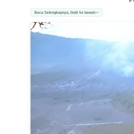
Baca Selengkapnya, Gulir ke bawah