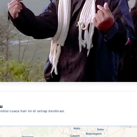
mu
ndisi cuaca hari ini di setiap destinasi.