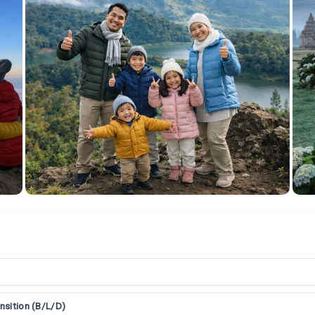
ansition (B/L/D)