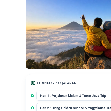
ITINERARY PERJALANAN
Hari 1 : Perjalanan Malam & Trans-Java Trip
Hari 2 : Dieng Golden Sunrise & Yogyakarta Tr