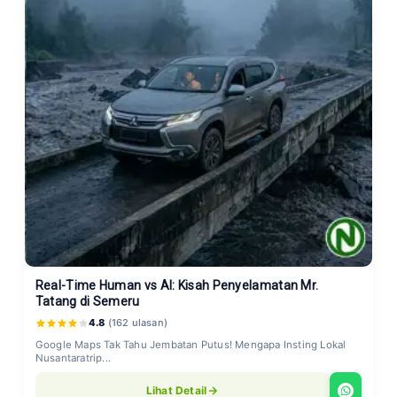
Real-Time Human vs AI: Kisah Penyelamatan Mr.
Tatang di Semeru
4.8
(162 ulasan)
Google Maps Tak Tahu Jembatan Putus! Mengapa Insting Lokal
Nusantaratrip...
Lihat Detail