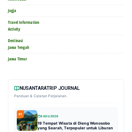
Jogja
Travel Information
Activity
Destinasi
Jawa Tengah
Jawa Timur
NUSANTARATRIP JOURNAL
Panduan & Catatan Perjalanan.
#1
6 AGU 2026
19 Tempat Wisata di Dieng Wonosobo
yang Searah, Terpopuler untuk Liburan