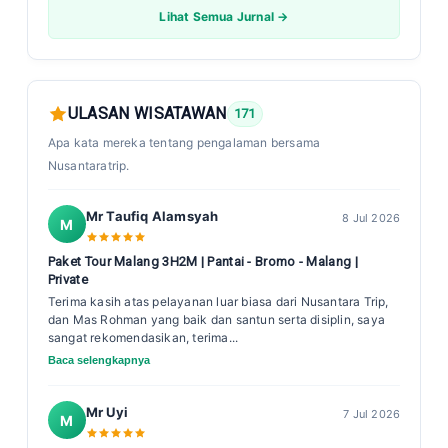
Lihat Semua Jurnal →
ULASAN WISATAWAN
171
Apa kata mereka tentang pengalaman bersama
Nusantaratrip.
Mr Taufiq Alamsyah
8 Jul 2026
M
Paket Tour Malang 3H2M | Pantai - Bromo - Malang |
Private
Terima kasih atas pelayanan luar biasa dari Nusantara Trip,
dan Mas Rohman yang baik dan santun serta disiplin, saya
sangat rekomendasikan, terima...
Baca selengkapnya
Mr Uyi
7 Jul 2026
M