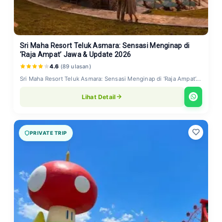
Sri Maha Resort Teluk Asmara: Sensasi Menginap di
‘Raja Ampat’ Jawa & Update 2026
4.6
(89 ulasan)
Sri Maha Resort Teluk Asmara: Sensasi Menginap di ‘Raja Ampat’...
Lihat Detail
PRIVATE TRIP