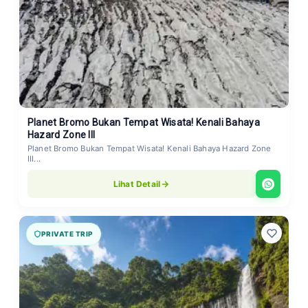
Planet Bromo Bukan Tempat Wisata! Kenali Bahaya
Hazard Zone III
Planet Bromo Bukan Tempat Wisata! Kenali Bahaya Hazard Zone
III...
Lihat Detail
PRIVATE TRIP