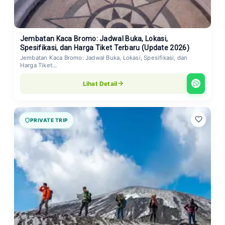
Jembatan Kaca Bromo: Jadwal Buka, Lokasi,
Spesifikasi, dan Harga Tiket Terbaru (Update 2026)
Jembatan Kaca Bromo: Jadwal Buka, Lokasi, Spesifikasi, dan
Harga Tiket...
Lihat Detail
PRIVATE TRIP