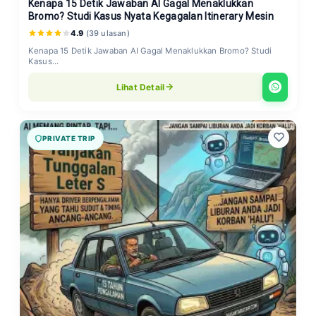
Kenapa 15 Detik Jawaban AI Gagal Menaklukkan
Bromo? Studi Kasus Nyata Kegagalan Itinerary Mesin
4.9
(39 ulasan)
Kenapa 15 Detik Jawaban AI Gagal Menaklukkan Bromo? Studi
Kasus...
Lihat Detail
PRIVATE TRIP