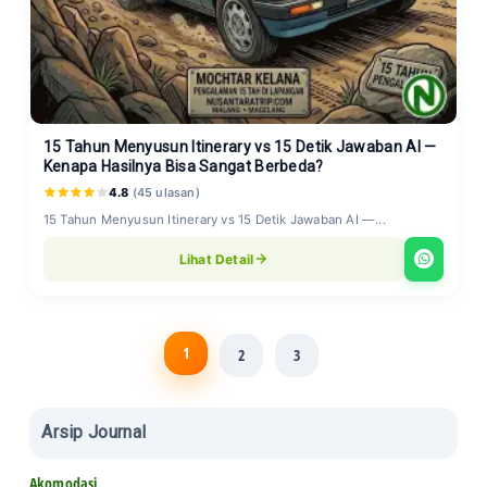
15 Tahun Menyusun Itinerary vs 15 Detik Jawaban AI —
Kenapa Hasilnya Bisa Sangat Berbeda?
4.8
(45 ulasan)
15 Tahun Menyusun Itinerary vs 15 Detik Jawaban AI —...
Lihat Detail
1
2
3
Arsip Journal
Akomodasi