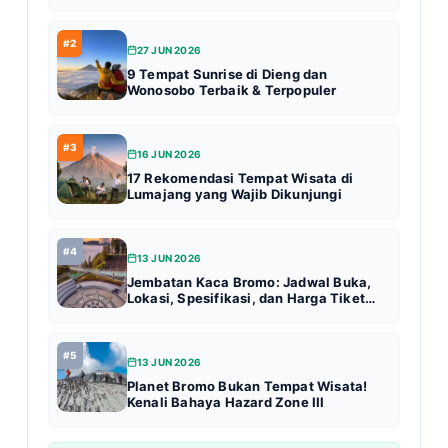
#2
27 JUN 2026
9 Tempat Sunrise di Dieng dan
Wonosobo Terbaik & Terpopuler
#3
16 JUN 2026
17 Rekomendasi Tempat Wisata di
Lumajang yang Wajib Dikunjungi
#4
13 JUN 2026
Jembatan Kaca Bromo: Jadwal Buka,
Lokasi, Spesifikasi, dan Harga Tiket
Terbaru (Update 2026)
#5
13 JUN 2026
Planet Bromo Bukan Tempat Wisata!
Kenali Bahaya Hazard Zone III