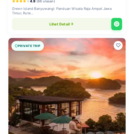
4.9
(66 ulasan)
Green Island Banyuwangi: Panduan Wisata Raja Ampat Jawa
Timur, Rute...
Lihat Detail
PRIVATE TRIP