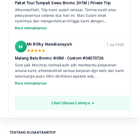
Paket Tour Tumpak Sewu Bromo 2H1M | Private Trip
Alhamdulillah, Trip kami sudah selesai. Terima kasih atas
pelayanannya selama dua hari ini. Mas Sulani enak
nyetirnya dan mengantarkan hingga kami dengan...
Baca selengkapnya
Mr Rifky Nandiansyah
7 Jul 2026
M
Malang Batu Bromo 4H3M - Custom #04070726
Sore pak Mochtar, terimakasih sdh membantu perjalanan
wisata kami, alhamdulillah semua berjalan dgn baik dan kami
sekeluarga puas. Mhn diinfokan apabila ada...
Baca selengkapnya
Lihat Ulasan Lainnya →
TENTANG NUSANTARATRIP