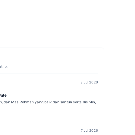
trip.
8 Jul 2026
vate
ip, dan Mas Rohman yang baik dan santun serta disiplin,
7 Jul 2026