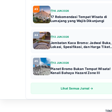
#3
16 JUN 2026
17 Rekomendasi Tempat Wisata di
Lumajang yang Wajib Dikunjungi
#4
13 JUN 2026
Jembatan Kaca Bromo: Jadwal Buka,
Lokasi, Spesifikasi, dan Harga Tiket
Terbaru (Update 2026)
#5
13 JUN 2026
Planet Bromo Bukan Tempat Wisata!
Kenali Bahaya Hazard Zone III
Lihat Semua Jurnal →
TEN