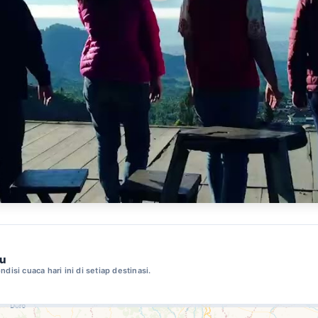
mu
ndisi cuaca hari ini di setiap destinasi.