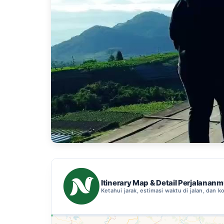
Itinerary Map & Detail Perjalanan
Ketahui jarak, estimasi waktu di jalan, dan ko