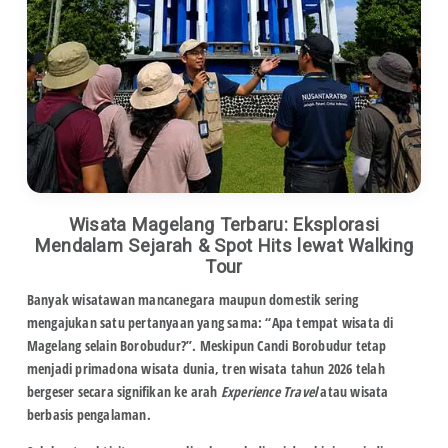
Wisata Magelang Terbaru: Eksplorasi
Mendalam Sejarah & Spot Hits lewat Walking
Tour
Banyak wisatawan mancanegara maupun domestik sering
mengajukan satu pertanyaan yang sama:
“Apa tempat wisata di
Magelang selain Borobudur?”
. Meskipun Candi Borobudur tetap
menjadi primadona wisata dunia, tren wisata tahun 2026 telah
bergeser secara signifikan ke arah
Experience Travel
atau wisata
berbasis pengalaman.