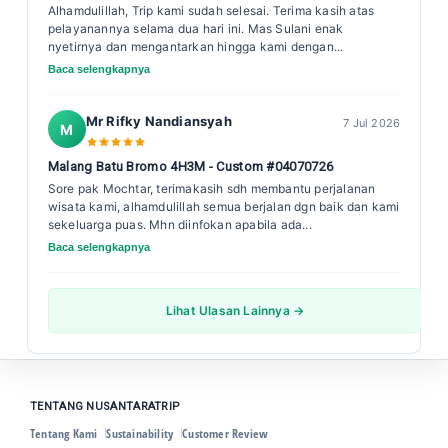
Alhamdulillah, Trip kami sudah selesai. Terima kasih atas
pelayanannya selama dua hari ini. Mas Sulani enak
nyetirnya dan mengantarkan hingga kami dengan...
Baca selengkapnya
Mr Rifky Nandiansyah
7 Jul 2026
M
Malang Batu Bromo 4H3M - Custom #04070726
Sore pak Mochtar, terimakasih sdh membantu perjalanan
wisata kami, alhamdulillah semua berjalan dgn baik dan kami
sekeluarga puas. Mhn diinfokan apabila ada...
Baca selengkapnya
Lihat Ulasan Lainnya →
TENTANG NUSANTARATRIP
Tentang Kami
Sustainability
Customer Review