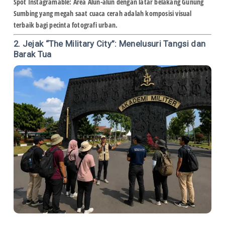
Spot Instagramable:
Area Alun-alun dengan latar belakang Gunung
Sumbing yang megah saat cuaca cerah adalah komposisi visual
terbaik bagi pecinta fotografi urban.
2. Jejak “The Military City”: Menelusuri Tangsi dan
Barak Tua