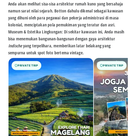
Anda akan melihat sisa-sisa arsitektur rumah kuno yang bersahaja
namun sarat nilai sejarah. Botton dahulu dikenal sebagai kawasan
yang dihuni oleh para pegawai dan pekerja administrasi di masa
kolonial, menciptakan pola pemukiman yang teratur dan asri.
Museum & Estetika Lingkungan:
Di sekitar kawasan ini, Anda masih
bisa menemukan bangunan-bangunan dengan gaya arsitektur
Indische
yang terpelihara, memberikan latar belakang yang
sempurna untuk
spot foto bertema vintage
.
PRIVATE TRIP
PRIVATE TRIP