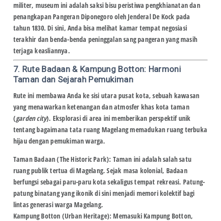
militer, museum ini adalah saksi bisu peristiwa pengkhianatan dan
penangkapan
Pangeran Diponegoro
oleh Jenderal De Kock pada
tahun 1830. Di sini, Anda bisa melihat kamar tempat negosiasi
terakhir dan benda-benda peninggalan sang pangeran yang masih
terjaga keasliannya.
7. Rute Badaan & Kampung Botton: Harmoni
Taman dan Sejarah Pemukiman
Rute ini membawa Anda ke sisi utara pusat kota, sebuah kawasan
yang menawarkan ketenangan dan atmosfer khas kota taman
(
garden city
). Eksplorasi di area ini memberikan perspektif unik
tentang bagaimana tata ruang Magelang memadukan ruang terbuka
hijau dengan pemukiman warga.
Taman Badaan (The Historic Park):
Taman ini adalah salah satu
ruang publik tertua di Magelang. Sejak masa kolonial, Badaan
berfungsi sebagai paru-paru kota sekaligus tempat rekreasi. Patung-
patung binatang yang ikonik di sini menjadi memori kolektif bagi
lintas generasi warga Magelang.
Kampung Botton (Urban Heritage):
Memasuki Kampung Botton,