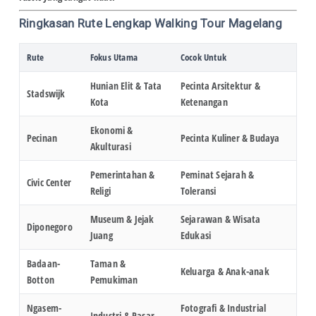
Ringkasan Rute Lengkap Walking Tour Magelang
Rute
Fokus Utama
Cocok Untuk
Hunian Elit & Tata
Pecinta Arsitektur &
Stadswijk
Kota
Ketenangan
Ekonomi &
Pecinan
Pecinta Kuliner & Budaya
Akulturasi
Pemerintahan &
Peminat Sejarah &
Civic Center
Religi
Toleransi
Museum & Jejak
Sejarawan & Wisata
Diponegoro
Juang
Edukasi
Badaan-
Taman &
Keluarga & Anak-anak
Botton
Pemukiman
Ngasem-
Fotografi & Industrial
Industri & Pasar