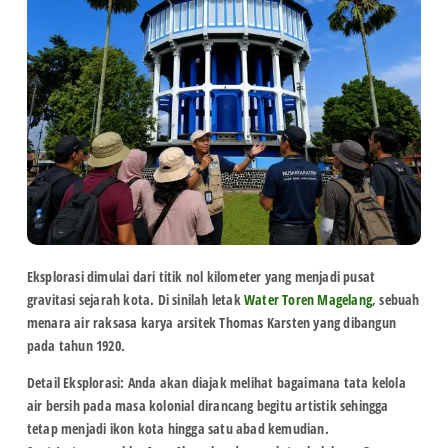
Eksplorasi dimulai dari titik nol kilometer yang menjadi pusat
gravitasi sejarah kota. Di sinilah letak
Water Toren Magelang
, sebuah
menara air raksasa karya arsitek Thomas Karsten yang dibangun
pada tahun 1920.
Detail Eksplorasi:
Anda akan diajak melihat bagaimana tata kelola
air bersih pada masa kolonial dirancang begitu artistik sehingga
tetap menjadi ikon kota hingga satu abad kemudian.