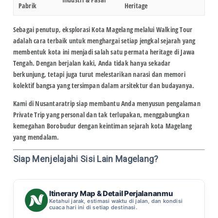
Pabrik
Heritage
Sebagai penutup, eksplorasi Kota Magelang melalui
Walking Tour
adalah cara terbaik untuk menghargai setiap jengkal sejarah yang
membentuk kota ini menjadi salah satu permata heritage di Jawa
Tengah. Dengan berjalan kaki, Anda tidak hanya sekadar
berkunjung, tetapi juga turut melestarikan narasi dan memori
kolektif bangsa yang tersimpan dalam arsitektur dan budayanya.
Kami di
Nusantaratrip
siap membantu Anda menyusun pengalaman
Private Trip
yang personal dan tak terlupakan, menggabungkan
kemegahan Borobudur dengan keintiman sejarah kota Magelang
yang mendalam.
Siap Menjelajahi Sisi Lain Magelang?
Itinerary Map & Detail Perjalananmu
Ketahui jarak, estimasi waktu di jalan, dan kondisi
cuaca hari ini di setiap destinasi.