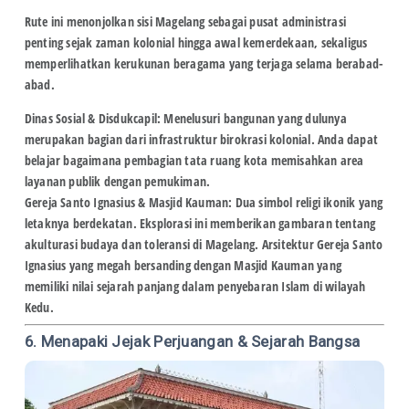
Rute ini menonjolkan sisi Magelang sebagai pusat administrasi
penting sejak zaman kolonial hingga awal kemerdekaan, sekaligus
memperlihatkan kerukunan beragama yang terjaga selama berabad-
abad.
Dinas Sosial & Disdukcapil:
Menelusuri bangunan yang dulunya
merupakan bagian dari infrastruktur birokrasi kolonial. Anda dapat
belajar bagaimana pembagian tata ruang kota memisahkan area
layanan publik dengan pemukiman.
Gereja Santo Ignasius & Masjid Kauman:
Dua simbol religi ikonik yang
letaknya berdekatan. Eksplorasi ini memberikan gambaran tentang
akulturasi budaya
dan toleransi di Magelang. Arsitektur Gereja Santo
Ignasius yang megah bersanding dengan Masjid Kauman yang
memiliki nilai sejarah panjang dalam penyebaran Islam di wilayah
Kedu.
6. Menapaki Jejak Perjuangan & Sejarah Bangsa