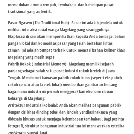
memadukan aroma rempah, tembakau, dan kehidupan pasar
tradisional yang autentik.
Pasar Ngasem (The Traditional Hub):
Pasar ini adalah jendela untuk
melihat interaksi sosial warga Magelang yang sesungguhnya.
Eksplorasi di sini akan memperlihatkan kepada Anda berbagai bahan
pangan lokal dan komoditas pasar yang telah bertahan lintas
zaman. Ini adalah tempat terbaik untuk mencari bahan
kuliner khas
Magelang
yang masih segar.
Pabrik Rokok (Industrial Memory):
Magelang memiliki sejarah
panjang sebagai salah satu pusat industri rokok kretek di Jawa
Tengah. Menelusuri kawasan pabrik rokok kuno (seperti eks pabrik
rokok cerutu atau kretek lokal) memberikan gambaran tentang
bagaimana industri ini pernah menggerakkan ekonomi ribuan
keluarga di Magelang.
Arsitektur Industrial Kolonial:
Anda akan melihat bangunan pabrik
dengan ciri khas dinding tebal dan jendela ventilasi raksasa yang
didesain khusus untuk menjaga kelembapan tembakau. Bagi pecinta
fotografi, struktur bangunan industrial tua ini menawarkan estetika
rustic
yang sangat kuat.