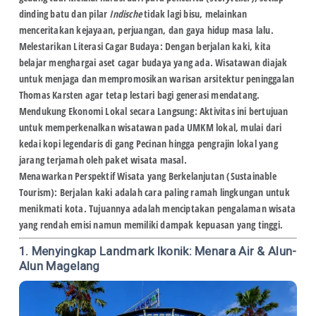
dinding batu dan pilar
Indische
tidak lagi bisu, melainkan
menceritakan kejayaan, perjuangan, dan gaya hidup masa lalu.
Melestarikan Literasi Cagar Budaya:
Dengan berjalan kaki, kita
belajar menghargai aset cagar budaya yang ada. Wisatawan diajak
untuk menjaga dan mempromosikan warisan arsitektur peninggalan
Thomas Karsten agar tetap lestari bagi generasi mendatang.
Mendukung Ekonomi Lokal secara Langsung:
Aktivitas ini bertujuan
untuk memperkenalkan wisatawan pada UMKM lokal, mulai dari
kedai kopi legendaris di gang Pecinan hingga pengrajin lokal yang
jarang terjamah oleh paket wisata masal.
Menawarkan Perspektif Wisata yang Berkelanjutan (Sustainable
Tourism):
Berjalan kaki adalah cara paling ramah lingkungan untuk
menikmati kota. Tujuannya adalah menciptakan pengalaman wisata
yang rendah emisi namun memiliki dampak kepuasan yang tinggi.
1. Menyingkap Landmark Ikonik: Menara Air & Alun-
Alun Magelang