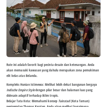
Rute ini adalah favorit bagi pecinta desain dan ketenangan. Anda
akan memasuki kawasan yang dahulu merupakan zona pemukiman
elit kelas atas Belanda.
Kompleks Hunian Istimewa:
Melihat lebih dekat bangunan bergaya
Indische Empire Style
dengan pilar besar dan halaman luas yang
didesain adaptif terhadap iklim tropis.
Belajar Tata Kota:
Memahami konsep
Tuinstad
(Kota Taman)
peninggalan
Thomas Karsten
. Anda akan melihat bagaimana