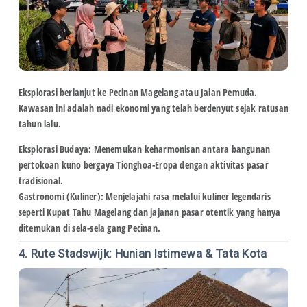
Eksplorasi berlanjut ke
Pecinan Magelang
atau Jalan Pemuda.
Kawasan ini adalah nadi ekonomi yang telah berdenyut sejak ratusan
tahun lalu.
Eksplorasi Budaya:
Menemukan keharmonisan antara bangunan
pertokoan kuno bergaya Tionghoa-Eropa dengan aktivitas pasar
tradisional.
Gastronomi (Kuliner):
Menjelajahi rasa melalui kuliner legendaris
seperti Kupat Tahu Magelang dan jajanan pasar otentik yang hanya
ditemukan di sela-sela gang Pecinan.
4. Rute Stadswijk: Hunian Istimewa & Tata Kota