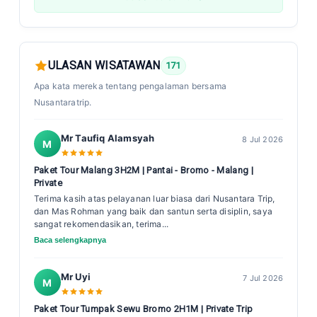
ULASAN WISATAWAN
171
Apa kata mereka tentang pengalaman bersama
Nusantaratrip.
Mr Taufiq Alamsyah
8 Jul 2026
M
Paket Tour Malang 3H2M | Pantai - Bromo - Malang |
Private
Terima kasih atas pelayanan luar biasa dari Nusantara Trip,
dan Mas Rohman yang baik dan santun serta disiplin, saya
sangat rekomendasikan, terima...
Baca selengkapnya
Mr Uyi
7 Jul 2026
M
Paket Tour Tumpak Sewu Bromo 2H1M | Private Trip