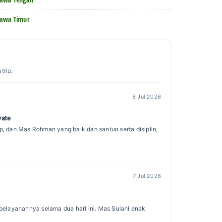
Jawa Timur
trip.
8 Jul 2026
vate
ip, dan Mas Rohman yang baik dan santun serta disiplin,
7 Jul 2026
s pelayanannya selama dua hari ini. Mas Sulani enak