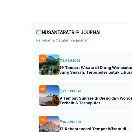
NUSANTARATRIP JOURNAL
Panduan & Catatan Perjalanan.
#1
6 AGU 2026
19 Tempat Wisata di Dieng Wonosob
yang Searah, Terpopuler untuk Libur
#2
27 JUN 2026
9 Tempat Sunrise di Dieng dan Wono
Terbaik & Terpopuler
#3
16 JUN 2026
17 Rekomendasi Tempat Wisata di