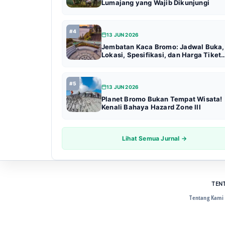
Lumajang yang Wajib Dikunjungi
#4
13 JUN 2026
Jembatan Kaca Bromo: Jadwal Buka,
Lokasi, Spesifikasi, dan Harga Tiket
Terbaru (Update 2026)
#5
13 JUN 2026
Planet Bromo Bukan Tempat Wisata!
Kenali Bahaya Hazard Zone III
Lihat Semua Jurnal →
TEN
Tentang Kami