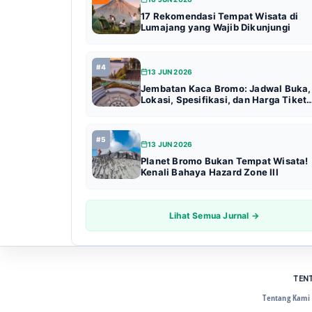
17 Rekomendasi Tempat Wisata di
Lumajang yang Wajib Dikunjungi
#4
13 JUN 2026
Jembatan Kaca Bromo: Jadwal Buka,
Lokasi, Spesifikasi, dan Harga Tiket
Terbaru (Update 2026)
#5
13 JUN 2026
Planet Bromo Bukan Tempat Wisata!
Kenali Bahaya Hazard Zone III
Lihat Semua Jurnal →
TEN
Tentang Kami