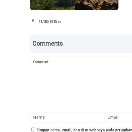
0
11/08/2015 in
Comments
Simpan nama, email, dan situs web saya pada peramban