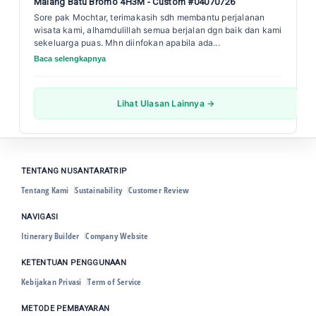
Malang Batu Bromo 4H3M - Custom #04070726
Sore pak Mochtar, terimakasih sdh membantu perjalanan
wisata kami, alhamdulillah semua berjalan dgn baik dan kami
sekeluarga puas. Mhn diinfokan apabila ada...
Baca selengkapnya
Lihat Ulasan Lainnya →
TENTANG NUSANTARATRIP
Tentang Kami
Sustainability
Customer Review
NAVIGASI
Itinerary Builder
Company Website
KETENTUAN PENGGUNAAN
Kebijakan Privasi
Term of Service
METODE PEMBAYARAN