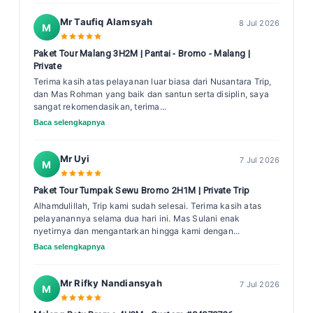
Mr Taufiq Alamsyah
8 Jul 2026
M
Paket Tour Malang 3H2M | Pantai - Bromo - Malang |
Private
Terima kasih atas pelayanan luar biasa dari Nusantara Trip,
dan Mas Rohman yang baik dan santun serta disiplin, saya
sangat rekomendasikan, terima...
Baca selengkapnya
Mr Uyi
7 Jul 2026
M
Paket Tour Tumpak Sewu Bromo 2H1M | Private Trip
Alhamdulillah, Trip kami sudah selesai. Terima kasih atas
pelayanannya selama dua hari ini. Mas Sulani enak
nyetirnya dan mengantarkan hingga kami dengan...
Baca selengkapnya
Mr Rifky Nandiansyah
7 Jul 2026
M