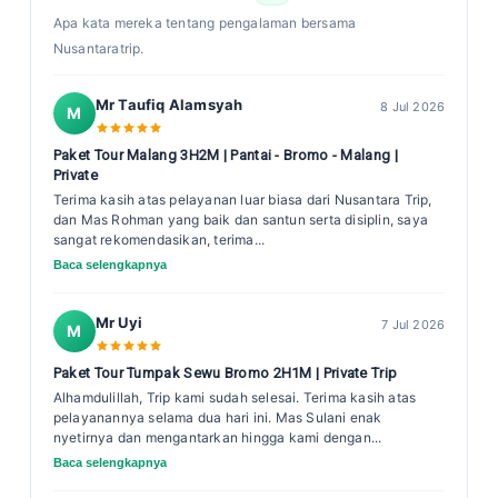
Apa kata mereka tentang pengalaman bersama
Nusantaratrip.
Mr Taufiq Alamsyah
8 Jul 2026
M
Paket Tour Malang 3H2M | Pantai - Bromo - Malang |
Private
Terima kasih atas pelayanan luar biasa dari Nusantara Trip,
dan Mas Rohman yang baik dan santun serta disiplin, saya
sangat rekomendasikan, terima...
Baca selengkapnya
Mr Uyi
7 Jul 2026
M
Paket Tour Tumpak Sewu Bromo 2H1M | Private Trip
Alhamdulillah, Trip kami sudah selesai. Terima kasih atas
pelayanannya selama dua hari ini. Mas Sulani enak
nyetirnya dan mengantarkan hingga kami dengan...
Baca selengkapnya