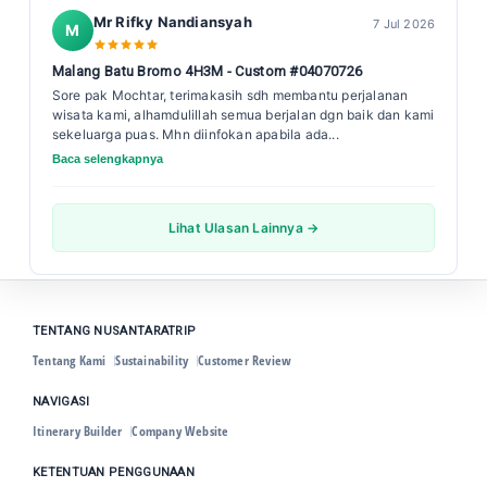
Mr Rifky Nandiansyah
7 Jul 2026
M
Malang Batu Bromo 4H3M - Custom #04070726
Sore pak Mochtar, terimakasih sdh membantu perjalanan
wisata kami, alhamdulillah semua berjalan dgn baik dan kami
sekeluarga puas. Mhn diinfokan apabila ada...
Baca selengkapnya
Lihat Ulasan Lainnya →
TENTANG NUSANTARATRIP
Tentang Kami
Sustainability
Customer Review
NAVIGASI
Itinerary Builder
Company Website
KETENTUAN PENGGUNAAN