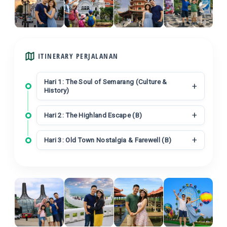
ITINERARY PERJALANAN
Hari 1: The Soul of Semarang (Culture &
History)
Hari 2: The Highland Escape (B)
Hari 3: Old Town Nostalgia & Farewell (B)