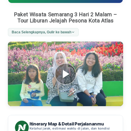
Paket Wisata Semarang 3 Hari 2 Malam –
Tour Liburan Jelajah Pesona Kota Atlas
Baca Selengkapnya, Gulir ke bawah
Itinerary Map & Detail Perjalananmu
Ketahui jarak, estimasi waktu di jalan, dan kondisi