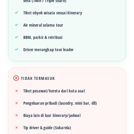
lima (Twin / Triple Share)
Tiket obyek wisata sesuai itinerary
Air mineral selama tour
BBM, parkir & retribusi
Driver merangkap tour leader
TIDAK TERMASUK
Tiket pesawat/kereta dari kota asal
Pengeluaran pribadi (laundry, mini bar, dll)
Biaya lain di luar itinerary/jadwal
Tip driver & guide (Sukarela)