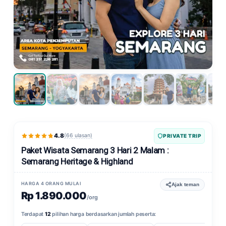
4.8
(66 ulasan)
PRIVATE TRIP
Paket Wisata Semarang 3 Hari 2 Malam :
Semarang Heritage & Highland
HARGA 4 ORANG MULAI
Ajak teman
Rp 1.890.000
/org
Terdapat
12
pilihan harga berdasarkan jumlah peserta: