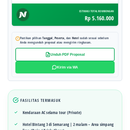
ESTIMASI TOTAL ROMBONGAN
Rp 5.160.000
Pastikan pilihan
Tanggal
,
Peserta
, dan
Hotel
sudah sesuai sebelum
Anda mengunduh proposal atau mengirim ringkasan.
Unduh PDF Proposal
Kirim via WA
FASILITAS TERMASUK
Kendaraan AC selama tour (Private)
Hotel BIntang 3 di Semarang | 2 malam – Area simpang