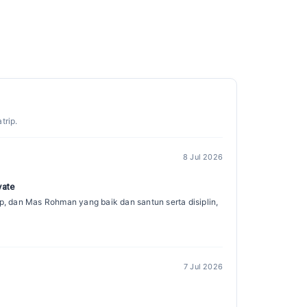
trip.
8 Jul 2026
vate
ip, dan Mas Rohman yang baik dan santun serta disiplin,
7 Jul 2026