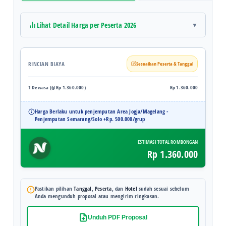
Lihat Detail Harga per Peserta 2026
RINCIAN BIAYA
Sesuaikan Peserta & Tanggal
1 Dewasa (@ Rp 1.360.000)
Rp 1.360.000
Harga Berlaku untuk penjemputan Area Jogja/Magelang -
Penjemputan Semarang/Solo +Rp. 500.000/grup
ESTIMASI TOTAL ROMBONGAN
Rp 1.360.000
Pastikan pilihan
Tanggal
,
Peserta
, dan
Hotel
sudah sesuai sebelum
Anda mengunduh proposal atau mengirim ringkasan.
Unduh PDF Proposal