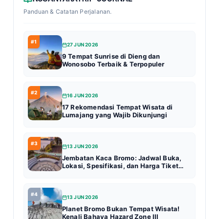
Panduan & Catatan Perjalanan.
#1
27 JUN 2026
9 Tempat Sunrise di Dieng dan
Wonosobo Terbaik & Terpopuler
#2
16 JUN 2026
17 Rekomendasi Tempat Wisata di
Lumajang yang Wajib Dikunjungi
#3
13 JUN 2026
Jembatan Kaca Bromo: Jadwal Buka,
Lokasi, Spesifikasi, dan Harga Tiket
Terbaru (Update 2026)
#4
13 JUN 2026
Planet Bromo Bukan Tempat Wisata!
Kenali Bahaya Hazard Zone III