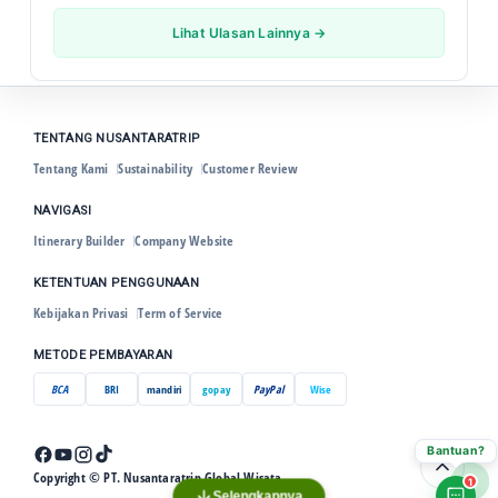
Lihat Ulasan Lainnya →
TENTANG NUSANTARATRIP
Tentang Kami
Sustainability
Customer Review
NAVIGASI
Itinerary Builder
Company Website
KETENTUAN PENGGUNAAN
Kebijakan Privasi
Term of Service
METODE PEMBAYARAN
BCA
BRI
mandiri
gopay
PayPal
Wise
Bantuan?
Copyright © PT. Nusantaratrip Global Wisata
1