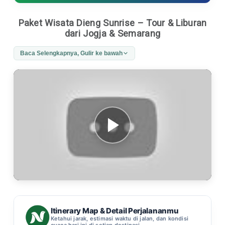
Paket Wisata Dieng Sunrise – Tour & Liburan
dari Jogja & Semarang
Baca Selengkapnya, Gulir ke bawah
Itinerary Map & Detail Perjalananmu
Ketahui jarak, estimasi waktu di jalan, dan kondisi
cuaca hari ini di setiap destinasi.