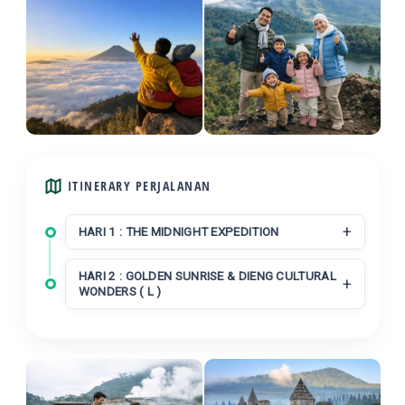
ITINERARY PERJALANAN
HARI 1 : THE MIDNIGHT EXPEDITION
HARI 2 : GOLDEN SUNRISE & DIENG CULTURAL
WONDERS ( L )