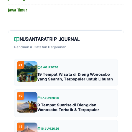
Jawa Timur
NUSANTARATRIP JOURNAL
Panduan & Catatan Perjalanan.
#1
6 AGU 2026
19 Tempat Wisata di Dieng Wonosobo
yang Searah, Terpopuler untuk Liburan
#2
27 JUN 2026
9 Tempat Sunrise di Dieng dan
Wonosobo Terbaik & Terpopuler
#3
16 JUN 2026