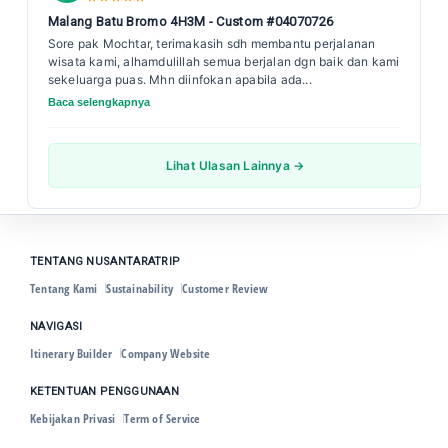
Malang Batu Bromo 4H3M - Custom #04070726
Sore pak Mochtar, terimakasih sdh membantu perjalanan
wisata kami, alhamdulillah semua berjalan dgn baik dan kami
sekeluarga puas. Mhn diinfokan apabila ada...
Baca selengkapnya
Lihat Ulasan Lainnya →
TENTANG NUSANTARATRIP
Tentang Kami
Sustainability
Customer Review
NAVIGASI
Itinerary Builder
Company Website
KETENTUAN PENGGUNAAN
Kebijakan Privasi
Term of Service