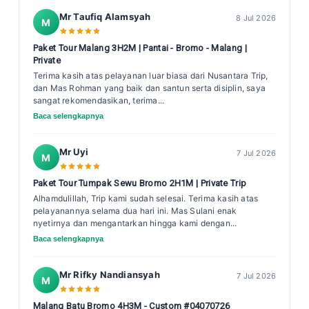
Mr Taufiq Alamsyah
8 Jul 2026
M
Paket Tour Malang 3H2M | Pantai - Bromo - Malang |
Private
Terima kasih atas pelayanan luar biasa dari Nusantara Trip,
dan Mas Rohman yang baik dan santun serta disiplin, saya
sangat rekomendasikan, terima...
Baca selengkapnya
Mr Uyi
7 Jul 2026
M
Paket Tour Tumpak Sewu Bromo 2H1M | Private Trip
Alhamdulillah, Trip kami sudah selesai. Terima kasih atas
pelayanannya selama dua hari ini. Mas Sulani enak
nyetirnya dan mengantarkan hingga kami dengan...
Baca selengkapnya
Mr Rifky Nandiansyah
7 Jul 2026
M
Malang Batu Bromo 4H3M - Custom #04070726