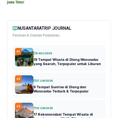
Jawa Timur
NUSANTARATRIP JOURNAL
Panduan & Catatan Perjalanan.
#1
6 AGU 2026
19 Tempat Wisata di Dieng Wonosobo
yang Searah, Terpopuler untuk Liburan
#2
27 JUN 2026
9 Tempat Sunrise di Dieng dan
Wonosobo Terbaik & Terpopuler
#3
16 JUN 2026
17 Rekomendasi Tempat Wisata di