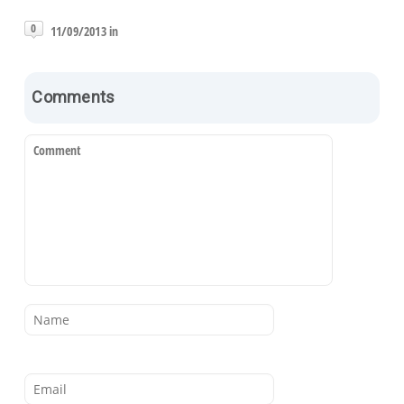
0
11/09/2013 in
Comments