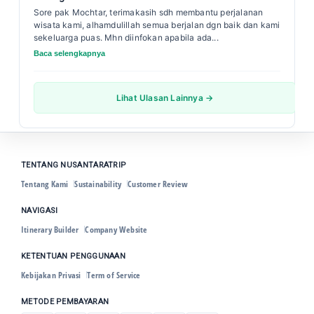
Sore pak Mochtar, terimakasih sdh membantu perjalanan
wisata kami, alhamdulillah semua berjalan dgn baik dan kami
sekeluarga puas. Mhn diinfokan apabila ada...
Baca selengkapnya
Lihat Ulasan Lainnya →
TENTANG NUSANTARATRIP
Tentang Kami
Sustainability
Customer Review
NAVIGASI
Itinerary Builder
Company Website
KETENTUAN PENGGUNAAN
Kebijakan Privasi
Term of Service
METODE PEMBAYARAN