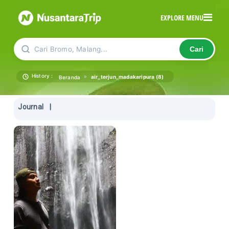
EXPLORE MENU
Cari Bromo, Malang...
Cari
History :
»
air_terjun_madakaripura (8)
Beranda
Journal
|