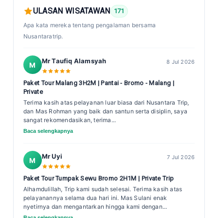
ULASAN WISATAWAN
171
Apa kata mereka tentang pengalaman bersama
Nusantaratrip.
Mr Taufiq Alamsyah
8 Jul 2026
M
Paket Tour Malang 3H2M | Pantai - Bromo - Malang |
Private
Terima kasih atas pelayanan luar biasa dari Nusantara Trip,
dan Mas Rohman yang baik dan santun serta disiplin, saya
sangat rekomendasikan, terima...
Baca selengkapnya
Mr Uyi
7 Jul 2026
M
Paket Tour Tumpak Sewu Bromo 2H1M | Private Trip
Alhamdulillah, Trip kami sudah selesai. Terima kasih atas
pelayanannya selama dua hari ini. Mas Sulani enak
nyetirnya dan mengantarkan hingga kami dengan...
Baca selengkapnya