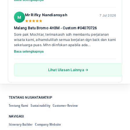
Mr Rifky Nandiansyah
7 Jul 2026
M
Malang Batu Bromo 4H3M - Custom #04070726
Sore pak Mochtar, terimakasih sdh membantu perjalanan
wisata kami, alhamdulillah semua berjalan dgn baik dan kami
sekeluarga puas. Mhn diinfokan apabila ada...
Baca selengkapnya
Lihat Ulasan Lainnya →
TENTANG NUSANTARATRIP
Tentang Kami
Sustainability
Customer Review
NAVIGASI
Itinerary Builder
Company Website