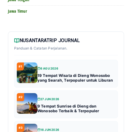
Jawa Timur
NUSANTARATRIP JOURNAL
Panduan & Catatan Perjalanan.
#1
6 AGU 2026
19 Tempat Wisata di Dieng Wonosobo
yang Searah, Terpopuler untuk Liburan
#2
27 JUN 2026
9 Tempat Sunrise di Dieng dan
Wonosobo Terbaik & Terpopuler
#3
16 JUN 2026