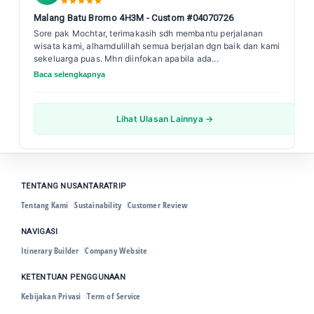
Malang Batu Bromo 4H3M - Custom #04070726
Sore pak Mochtar, terimakasih sdh membantu perjalanan
wisata kami, alhamdulillah semua berjalan dgn baik dan kami
sekeluarga puas. Mhn diinfokan apabila ada...
Baca selengkapnya
Lihat Ulasan Lainnya →
TENTANG NUSANTARATRIP
Tentang Kami
Sustainability
Customer Review
NAVIGASI
Itinerary Builder
Company Website
KETENTUAN PENGGUNAAN
Kebijakan Privasi
Term of Service