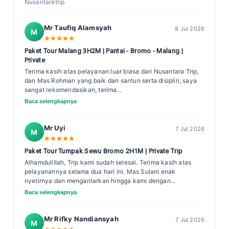
Nusantaratrip.
Mr Taufiq Alamsyah
8 Jul 2026
M
Paket Tour Malang 3H2M | Pantai - Bromo - Malang |
Private
Terima kasih atas pelayanan luar biasa dari Nusantara Trip,
dan Mas Rohman yang baik dan santun serta disiplin, saya
sangat rekomendasikan, terima...
Baca selengkapnya
Mr Uyi
7 Jul 2026
M
Paket Tour Tumpak Sewu Bromo 2H1M | Private Trip
Alhamdulillah, Trip kami sudah selesai. Terima kasih atas
pelayanannya selama dua hari ini. Mas Sulani enak
nyetirnya dan mengantarkan hingga kami dengan...
Baca selengkapnya
Mr Rifky Nandiansyah
7 Jul 2026
M