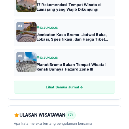
17 Rekomendasi Tempat Wisata di
Lumajang yang Wajib Dikunjungi
#4
13 JUN 2026
Jembatan Kaca Bromo: Jadwal Buka,
Lokasi, Spesifikasi, dan Harga Tiket
Terbaru (Update 2026)
#5
13 JUN 2026
Planet Bromo Bukan Tempat Wisata!
Kenali Bahaya Hazard Zone III
Lihat Semua Jurnal →
ULASAN WISATAWAN
171
Apa kata mereka tentang pengalaman bersama