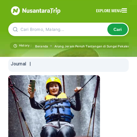
EXPLORE MENU
Cari Bromo, Malang...
Cari
History :
»
Beranda
Arung Jeram Penuh Tantangan di Sungai Pekalen Atas
Journal
|