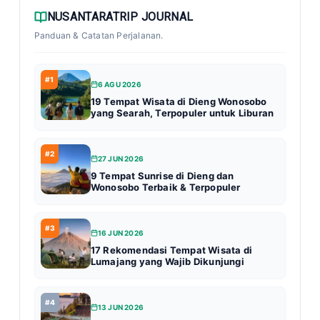
NUSANTARATRIP JOURNAL
Panduan & Catatan Perjalanan.
#1
6 AGU 2026
19 Tempat Wisata di Dieng Wonosobo
yang Searah, Terpopuler untuk Liburan
#2
27 JUN 2026
9 Tempat Sunrise di Dieng dan
Wonosobo Terbaik & Terpopuler
#3
16 JUN 2026
17 Rekomendasi Tempat Wisata di
Lumajang yang Wajib Dikunjungi
#4
13 JUN 2026