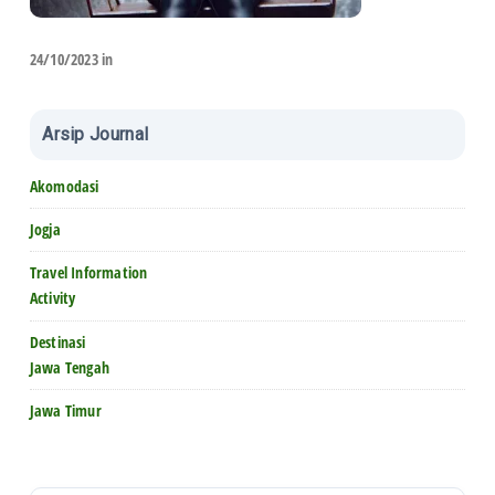
24/10/2023 in
Arsip Journal
Akomodasi
Jogja
Travel Information
Activity
Destinasi
Jawa Tengah
Jawa Timur