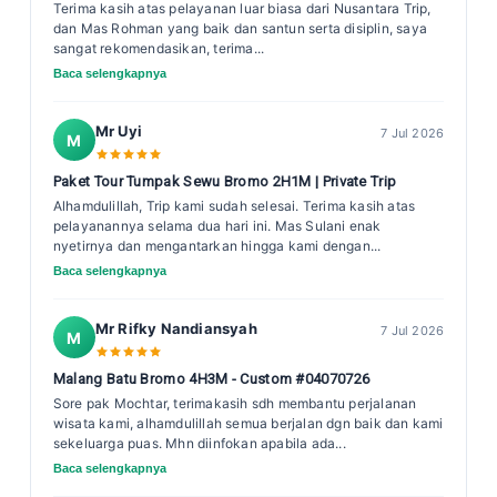
Terima kasih atas pelayanan luar biasa dari Nusantara Trip,
dan Mas Rohman yang baik dan santun serta disiplin, saya
sangat rekomendasikan, terima...
Baca selengkapnya
Mr Uyi
7 Jul 2026
M
Paket Tour Tumpak Sewu Bromo 2H1M | Private Trip
Alhamdulillah, Trip kami sudah selesai. Terima kasih atas
pelayanannya selama dua hari ini. Mas Sulani enak
nyetirnya dan mengantarkan hingga kami dengan...
Baca selengkapnya
Mr Rifky Nandiansyah
7 Jul 2026
M
Malang Batu Bromo 4H3M - Custom #04070726
Sore pak Mochtar, terimakasih sdh membantu perjalanan
wisata kami, alhamdulillah semua berjalan dgn baik dan kami
sekeluarga puas. Mhn diinfokan apabila ada...
Baca selengkapnya