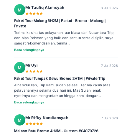
Mr Taufiq Alamsyah
8 Jul 2026
M
Paket Tour Malang 3H2M | Pantai - Bromo - Malang |
Private
Terima kasih atas pelayanan luar biasa dari Nusantara Trip,
dan Mas Rohman yang baik dan santun serta disiplin, saya
sangat rekomendasikan, terima...
Baca selengkapnya
Mr Uyi
7 Jul 2026
M
Paket Tour Tumpak Sewu Bromo 2H1M | Private Trip
Alhamdulillah, Trip kami sudah selesai. Terima kasih atas
pelayanannya selama dua hari ini. Mas Sulani enak
nyetirnya dan mengantarkan hingga kami dengan...
Baca selengkapnya
Mr Rifky Nandiansyah
7 Jul 2026
M
Malang Batu Bromo 4H3M - Custom #04070726