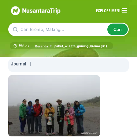
EXPLORE MENU
Cari Bromo, Malang...
Cari
History :
»
paket_wisata_gunung_bromo (31)
Beranda
Journal
|