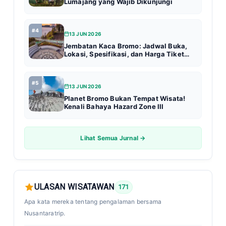
Lumajang yang Wajib Dikunjungi
#4
13 JUN 2026
Jembatan Kaca Bromo: Jadwal Buka,
Lokasi, Spesifikasi, dan Harga Tiket
Terbaru (Update 2026)
#5
13 JUN 2026
Planet Bromo Bukan Tempat Wisata!
Kenali Bahaya Hazard Zone III
Lihat Semua Jurnal →
ULASAN WISATAWAN
171
Apa kata mereka tentang pengalaman bersama
Nusantaratrip.