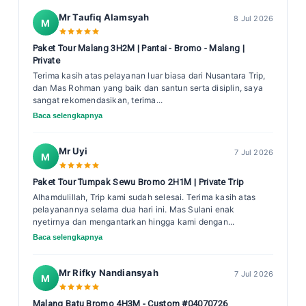
Mr Taufiq Alamsyah
8 Jul 2026
M
Paket Tour Malang 3H2M | Pantai - Bromo - Malang |
Private
Terima kasih atas pelayanan luar biasa dari Nusantara Trip,
dan Mas Rohman yang baik dan santun serta disiplin, saya
sangat rekomendasikan, terima...
Baca selengkapnya
Mr Uyi
7 Jul 2026
M
Paket Tour Tumpak Sewu Bromo 2H1M | Private Trip
Alhamdulillah, Trip kami sudah selesai. Terima kasih atas
pelayanannya selama dua hari ini. Mas Sulani enak
nyetirnya dan mengantarkan hingga kami dengan...
Baca selengkapnya
Mr Rifky Nandiansyah
7 Jul 2026
M
Malang Batu Bromo 4H3M - Custom #04070726