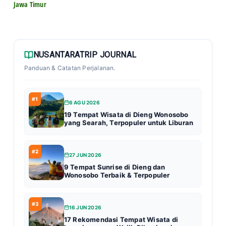
Jawa Timur
NUSANTARATRIP JOURNAL
Panduan & Catatan Perjalanan.
#1
6 AGU 2026
19 Tempat Wisata di Dieng Wonosobo
yang Searah, Terpopuler untuk Liburan
#2
27 JUN 2026
9 Tempat Sunrise di Dieng dan
Wonosobo Terbaik & Terpopuler
#3
16 JUN 2026
17 Rekomendasi Tempat Wisata di