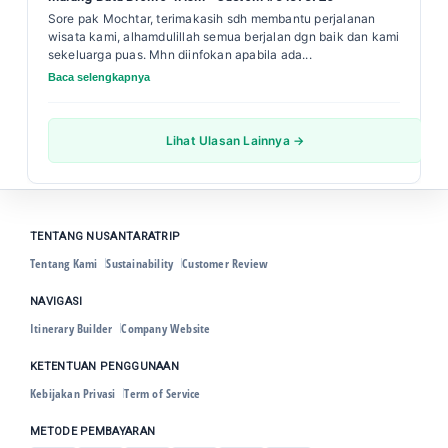
Sore pak Mochtar, terimakasih sdh membantu perjalanan
wisata kami, alhamdulillah semua berjalan dgn baik dan kami
sekeluarga puas. Mhn diinfokan apabila ada...
Baca selengkapnya
Lihat Ulasan Lainnya →
TENTANG NUSANTARATRIP
Tentang Kami
Sustainability
Customer Review
NAVIGASI
Itinerary Builder
Company Website
KETENTUAN PENGGUNAAN
Kebijakan Privasi
Term of Service
METODE PEMBAYARAN