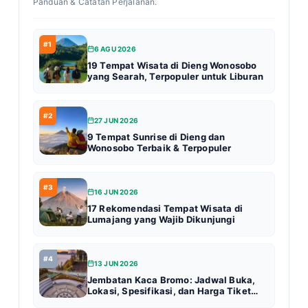
Panduan & Catatan Perjalanan.
#1
6 AGU 2026
19 Tempat Wisata di Dieng Wonosobo
yang Searah, Terpopuler untuk Liburan
#2
27 JUN 2026
9 Tempat Sunrise di Dieng dan
Wonosobo Terbaik & Terpopuler
#3
16 JUN 2026
17 Rekomendasi Tempat Wisata di
Lumajang yang Wajib Dikunjungi
#4
13 JUN 2026
Jembatan Kaca Bromo: Jadwal Buka,
Lokasi, Spesifikasi, dan Harga Tiket
Terbaru (Update 2026)