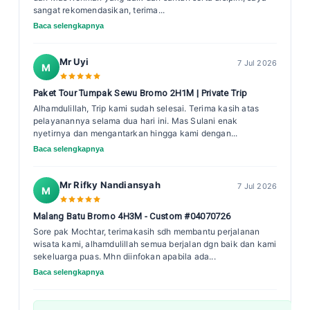
sangat rekomendasikan, terima...
Baca selengkapnya
Mr Uyi
7 Jul 2026
M
Paket Tour Tumpak Sewu Bromo 2H1M | Private Trip
Alhamdulillah, Trip kami sudah selesai. Terima kasih atas
pelayanannya selama dua hari ini. Mas Sulani enak
nyetirnya dan mengantarkan hingga kami dengan...
Baca selengkapnya
Mr Rifky Nandiansyah
7 Jul 2026
M
Malang Batu Bromo 4H3M - Custom #04070726
Sore pak Mochtar, terimakasih sdh membantu perjalanan
wisata kami, alhamdulillah semua berjalan dgn baik dan kami
sekeluarga puas. Mhn diinfokan apabila ada...
Baca selengkapnya