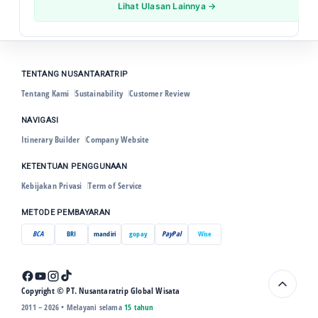
Lihat Ulasan Lainnya →
TENTANG NUSANTARATRIP
Tentang Kami
Sustainability
Customer Review
NAVIGASI
Itinerary Builder
Company Website
KETENTUAN PENGGUNAAN
Kebijakan Privasi
Term of Service
METODE PEMBAYARAN
BCA
BRI
mandiri
gopay
PayPal
Wise
Copyright © PT. Nusantaratrip Global Wisata
2011 – 2026 • Melayani selama
15 tahun