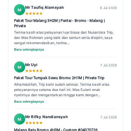
Mr Taufiq Alamsyah
8 Jul 2026
M
Paket Tour Malang 3H2M | Pantai - Bromo - Malang |
Private
Terima kasih atas pelayanan luar biasa dari Nusantara Trip,
dan Mas Rohman yang baik dan santun serta disiplin, saya
sangat rekomendasikan, terima...
Baca selengkapnya
Mr Uyi
7 Jul 2026
M
Paket Tour Tumpak Sewu Bromo 2H1M | Private Trip
Alhamdulillah, Trip kami sudah selesai. Terima kasih atas
pelayanannya selama dua hari ini. Mas Sulani enak
nyetirnya dan mengantarkan hingga kami dengan...
Baca selengkapnya
Mr Rifky Nandiansyah
7 Jul 2026
M
Malang Batu Bromo 4H3M - Custom #04070726