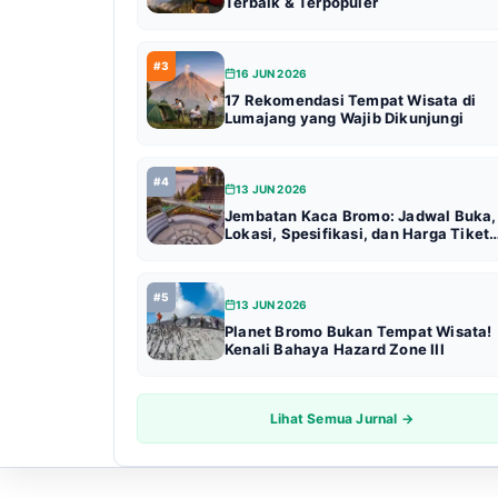
Terbaik & Terpopuler
#3
16 JUN 2026
17 Rekomendasi Tempat Wisata di
Lumajang yang Wajib Dikunjungi
#4
13 JUN 2026
Jembatan Kaca Bromo: Jadwal Buka,
Lokasi, Spesifikasi, dan Harga Tiket
Terbaru (Update 2026)
#5
13 JUN 2026
Planet Bromo Bukan Tempat Wisata!
Kenali Bahaya Hazard Zone III
Lihat Semua Jurnal →