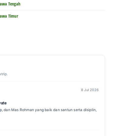
Jawa Tengah
Jawa Timur
trip.
8 Jul 2026
vate
ip, dan Mas Rohman yang baik dan santun serta disiplin,