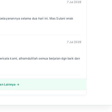
7 Jul 2026
s pelayanannya selama dua hari ini. Mas Sulani enak
7 Jul 2026
isata kami, alhamdulillah semua berjalan dgn baik dan
san Lainnya →