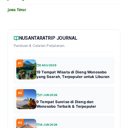
Jawa Timur
NUSANTARATRIP JOURNAL
Panduan & Catatan Perjalanan.
#1
6 AGU 2026
19 Tempat Wisata di Dieng Wonosobo
yang Searah, Terpopuler untuk Liburan
#2
27 JUN 2026
9 Tempat Sunrise di Dieng dan
Wonosobo Terbaik & Terpopuler
#3
16 JUN 2026