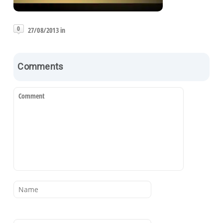
0
27/08/2013 in
Comments