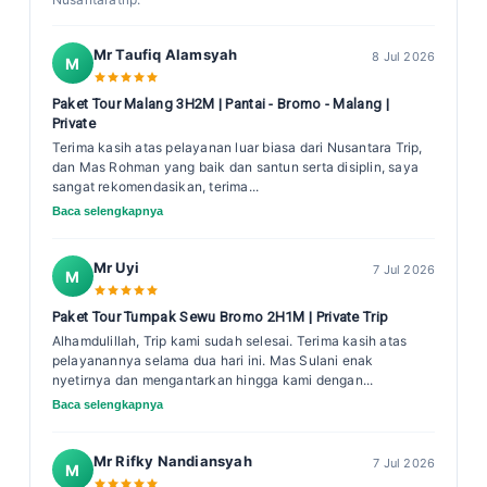
Mr Taufiq Alamsyah
8 Jul 2026
M
Paket Tour Malang 3H2M | Pantai - Bromo - Malang |
Private
Terima kasih atas pelayanan luar biasa dari Nusantara Trip,
dan Mas Rohman yang baik dan santun serta disiplin, saya
sangat rekomendasikan, terima...
Baca selengkapnya
Mr Uyi
7 Jul 2026
M
Paket Tour Tumpak Sewu Bromo 2H1M | Private Trip
Alhamdulillah, Trip kami sudah selesai. Terima kasih atas
pelayanannya selama dua hari ini. Mas Sulani enak
nyetirnya dan mengantarkan hingga kami dengan...
Baca selengkapnya
Mr Rifky Nandiansyah
7 Jul 2026
M