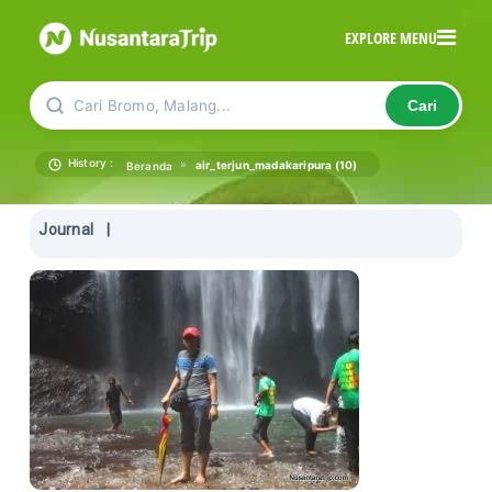
EXPLORE MENU
Cari Bromo, Malang...
Cari
History :
»
air_terjun_madakaripura (10)
Beranda
Journal
|