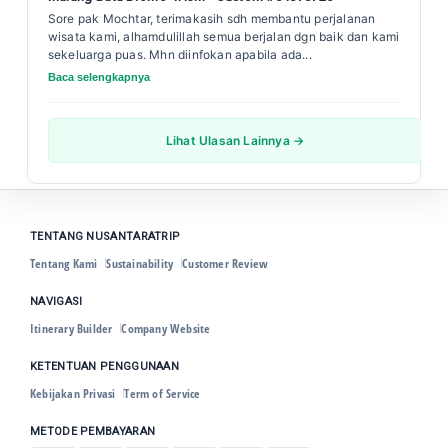
Sore pak Mochtar, terimakasih sdh membantu perjalanan
wisata kami, alhamdulillah semua berjalan dgn baik dan kami
sekeluarga puas. Mhn diinfokan apabila ada...
Baca selengkapnya
Lihat Ulasan Lainnya →
TENTANG NUSANTARATRIP
Tentang Kami
Sustainability
Customer Review
NAVIGASI
Itinerary Builder
Company Website
KETENTUAN PENGGUNAAN
Kebijakan Privasi
Term of Service
METODE PEMBAYARAN