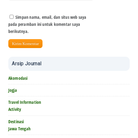
Simpan nama, email, dan situs web saya
pada peramban ini untuk komentar saya
berikutnya.
Arsip Journal
Akomodasi
Jogja
Travel Information
Activity
Destinasi
Jawa Tengah