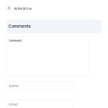
0
18/09/2013 in
Comments