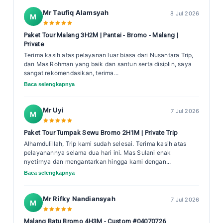
Mr Taufiq Alamsyah
8 Jul 2026
M
Paket Tour Malang 3H2M | Pantai - Bromo - Malang |
Private
Terima kasih atas pelayanan luar biasa dari Nusantara Trip,
dan Mas Rohman yang baik dan santun serta disiplin, saya
sangat rekomendasikan, terima...
Baca selengkapnya
Mr Uyi
7 Jul 2026
M
Paket Tour Tumpak Sewu Bromo 2H1M | Private Trip
Alhamdulillah, Trip kami sudah selesai. Terima kasih atas
pelayanannya selama dua hari ini. Mas Sulani enak
nyetirnya dan mengantarkan hingga kami dengan...
Baca selengkapnya
Mr Rifky Nandiansyah
7 Jul 2026
M
Malang Batu Bromo 4H3M - Custom #04070726