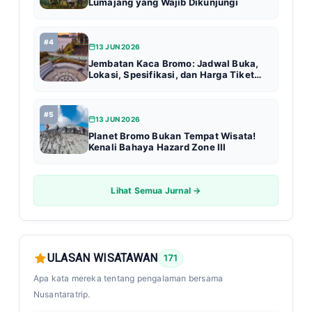
Lumajang yang Wajib Dikunjungi
#4
13 JUN 2026
Jembatan Kaca Bromo: Jadwal Buka,
Lokasi, Spesifikasi, dan Harga Tiket
Terbaru (Update 2026)
#5
13 JUN 2026
Planet Bromo Bukan Tempat Wisata!
Kenali Bahaya Hazard Zone III
Lihat Semua Jurnal →
ULASAN WISATAWAN
171
Apa kata mereka tentang pengalaman bersama
Nusantaratrip.