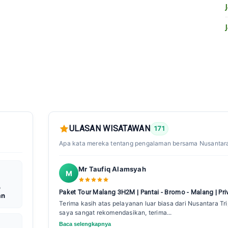
ULASAN WISATAWAN
171
Apa kata mereka tentang pengalaman bersama Nusantara
Mr Taufiq Alamsyah
M
o
Paket Tour Malang 3H2M | Pantai - Bromo - Malang | Pri
an
Terima kasih atas pelayanan luar biasa dari Nusantara Tr
saya sangat rekomendasikan, terima...
Baca selengkapnya