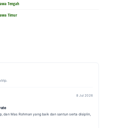
Jawa Tengah
Jawa Timur
trip.
8 Jul 2026
vate
ip, dan Mas Rohman yang baik dan santun serta disiplin,