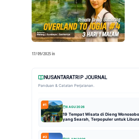
17/09/2025 in
NUSANTARATRIP JOURNAL
Panduan & Catatan Perjalanan.
#1
6 AGU 2026
19 Tempat Wisata di Dieng Wonosob
yang Searah, Terpopuler untuk Libur
#2
27 JUN 2026