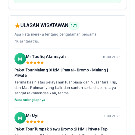
ULASAN WISATAWAN
171
Apa kata mereka tentang pengalaman bersama
Nusantaratrip.
Mr Taufiq Alamsyah
8 Jul 2026
M
Paket Tour Malang 3H2M | Pantai - Bromo - Malang |
Private
Terima kasih atas pelayanan luar biasa dari Nusantara Trip,
dan Mas Rohman yang baik dan santun serta disiplin, saya
sangat rekomendasikan, terima...
Baca selengkapnya
Mr Uyi
7 Jul 2026
M
Paket Tour Tumpak Sewu Bromo 2H1M | Private Trip