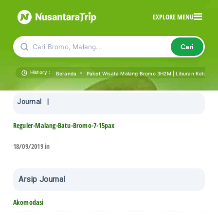
EXPLORE MENU
Cari Bromo, Malang...
Cari
History :
»
Beranda
Paket Wisata Malang Bromo 3H2M | Liburan Keluarga
Journal
|
Reguler-Malang-Batu-Bromo-7-15pax
18/09/2019 in
Arsip Journal
Akomodasi