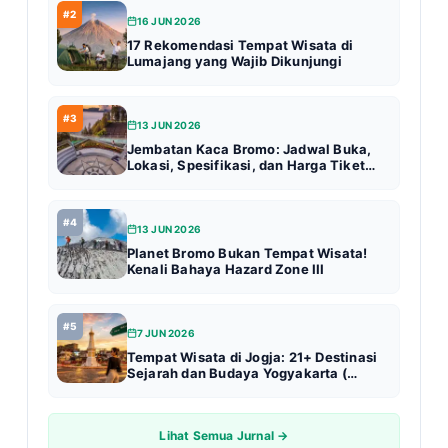
#2
16 JUN 2026
17 Rekomendasi Tempat Wisata di
Lumajang yang Wajib Dikunjungi
#3
13 JUN 2026
Jembatan Kaca Bromo: Jadwal Buka,
Lokasi, Spesifikasi, dan Harga Tiket
Terbaru (Update 2026)
#4
13 JUN 2026
Planet Bromo Bukan Tempat Wisata!
Kenali Bahaya Hazard Zone III
#5
7 JUN 2026
Tempat Wisata di Jogja: 21+ Destinasi
Sejarah dan Budaya Yogyakarta (
Update 2026 )
Lihat Semua Jurnal →