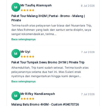
Mr Taufiq Alamsyah
8 Jul 2026
M
Paket Tour Malang 3H2M | Pantai - Bromo - Malang |
Private
Terima kasih atas pelayanan luar biasa dari Nusantara Trip,
dan Mas Rohman yang baik dan santun serta disiplin, saya
sangat rekomendasikan, terima...
Baca selengkapnya
Mr Uyi
7 Jul 2026
M
Paket Tour Tumpak Sewu Bromo 2H1M | Private Trip
Alhamdulillah, Trip kami sudah selesai. Terima kasih atas
pelayanannya selama dua hari ini. Mas Sulani enak
nyetirnya dan mengantarkan hingga kami dengan...
Baca selengkapnya
Mr Rifky Nandiansyah
7 Jul 2026
M
Malang Batu Bromo 4H3M - Custom #04070726