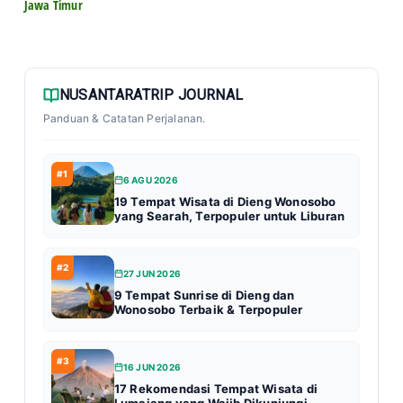
Jawa Timur
NUSANTARATRIP JOURNAL
Panduan & Catatan Perjalanan.
#1
6 AGU 2026
19 Tempat Wisata di Dieng Wonosobo
yang Searah, Terpopuler untuk Liburan
#2
27 JUN 2026
9 Tempat Sunrise di Dieng dan
Wonosobo Terbaik & Terpopuler
#3
16 JUN 2026
17 Rekomendasi Tempat Wisata di
Lumajang yang Wajib Dikunjungi