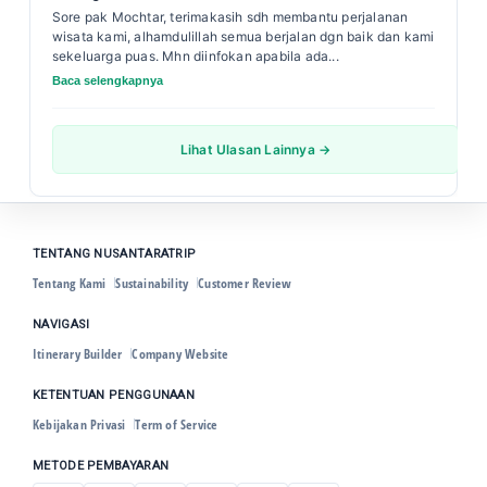
Sore pak Mochtar, terimakasih sdh membantu perjalanan
wisata kami, alhamdulillah semua berjalan dgn baik dan kami
sekeluarga puas. Mhn diinfokan apabila ada...
Baca selengkapnya
Lihat Ulasan Lainnya →
TENTANG NUSANTARATRIP
Tentang Kami
Sustainability
Customer Review
NAVIGASI
Itinerary Builder
Company Website
KETENTUAN PENGGUNAAN
Kebijakan Privasi
Term of Service
METODE PEMBAYARAN