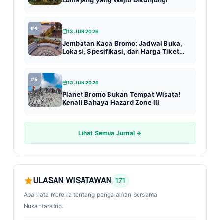
#4
13 JUN 2026
Jembatan Kaca Bromo: Jadwal Buka,
Lokasi, Spesifikasi, dan Harga Tiket
Terbaru (Update 2026)
#5
13 JUN 2026
Planet Bromo Bukan Tempat Wisata!
Kenali Bahaya Hazard Zone III
Lihat Semua Jurnal →
ULASAN WISATAWAN
171
Apa kata mereka tentang pengalaman bersama
Nusantaratrip.