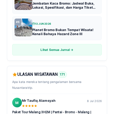
Jembatan Kaca Bromo: Jadwal Buka,
Lokasi, Spesifikasi, dan Harga Tiket
Terbaru (Update 2026)
#5
13 JUN 2026
Planet Bromo Bukan Tempat Wisata!
Kenali Bahaya Hazard Zone III
Lihat Semua Jurnal →
ULASAN WISATAWAN
171
Apa kata mereka tentang pengalaman bersama
Nusantaratrip.
Mr Taufiq Alamsyah
8 Jul 2026
M
Paket Tour Malang 3H2M | Pantai - Bromo - Malang |