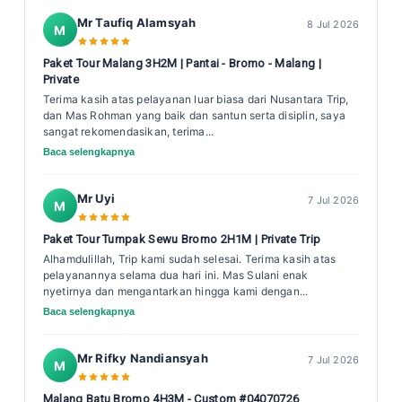
Mr Taufiq Alamsyah
8 Jul 2026
M
Paket Tour Malang 3H2M | Pantai - Bromo - Malang |
Private
Terima kasih atas pelayanan luar biasa dari Nusantara Trip,
dan Mas Rohman yang baik dan santun serta disiplin, saya
sangat rekomendasikan, terima...
Baca selengkapnya
Mr Uyi
7 Jul 2026
M
Paket Tour Tumpak Sewu Bromo 2H1M | Private Trip
Alhamdulillah, Trip kami sudah selesai. Terima kasih atas
pelayanannya selama dua hari ini. Mas Sulani enak
nyetirnya dan mengantarkan hingga kami dengan...
Baca selengkapnya
Mr Rifky Nandiansyah
7 Jul 2026
M
Malang Batu Bromo 4H3M - Custom #04070726