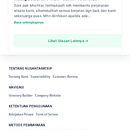
Sore pak Mochtar, terimakasih sdh membantu perjalanan
wisata kami, alhamdulillah semua berjalan dgn baik dan kami
sekeluarga puas. Mhn diinfokan apabila ada...
Baca selengkapnya
Lihat Ulasan Lainnya →
TENTANG NUSANTARATRIP
Tentang Kami
Sustainability
Customer Review
NAVIGASI
Itinerary Builder
Company Website
KETENTUAN PENGGUNAAN
Kebijakan Privasi
Term of Service
METODE PEMBAYARAN