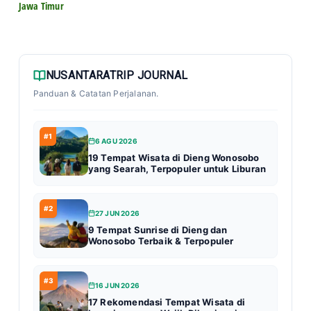
Jawa Timur
NUSANTARATRIP JOURNAL
Panduan & Catatan Perjalanan.
#1
6 AGU 2026
19 Tempat Wisata di Dieng Wonosobo
yang Searah, Terpopuler untuk Liburan
#2
27 JUN 2026
9 Tempat Sunrise di Dieng dan
Wonosobo Terbaik & Terpopuler
#3
16 JUN 2026
17 Rekomendasi Tempat Wisata di