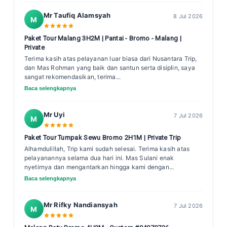
Mr Taufiq Alamsyah
8 Jul 2026
M
Paket Tour Malang 3H2M | Pantai - Bromo - Malang |
Private
Terima kasih atas pelayanan luar biasa dari Nusantara Trip,
dan Mas Rohman yang baik dan santun serta disiplin, saya
sangat rekomendasikan, terima...
Baca selengkapnya
Mr Uyi
7 Jul 2026
M
Paket Tour Tumpak Sewu Bromo 2H1M | Private Trip
Alhamdulillah, Trip kami sudah selesai. Terima kasih atas
pelayanannya selama dua hari ini. Mas Sulani enak
nyetirnya dan mengantarkan hingga kami dengan...
Baca selengkapnya
Mr Rifky Nandiansyah
7 Jul 2026
M