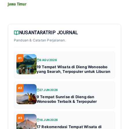
Jawa Timur
NUSANTARATRIP JOURNAL
Panduan & Catatan Perjalanan.
#1
6 AGU 2026
19 Tempat Wisata di Dieng Wonosobo
yang Searah, Terpopuler untuk Liburan
#2
27 JUN 2026
9 Tempat Sunrise di Dieng dan
Wonosobo Terbaik & Terpopuler
#3
16 JUN 2026
17 Rekomendasi Tempat Wisata di