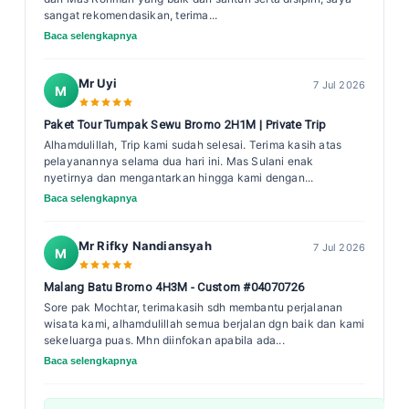
sangat rekomendasikan, terima...
Baca selengkapnya
Mr Uyi
7 Jul 2026
M
Paket Tour Tumpak Sewu Bromo 2H1M | Private Trip
Alhamdulillah, Trip kami sudah selesai. Terima kasih atas
pelayanannya selama dua hari ini. Mas Sulani enak
nyetirnya dan mengantarkan hingga kami dengan...
Baca selengkapnya
Mr Rifky Nandiansyah
7 Jul 2026
M
Malang Batu Bromo 4H3M - Custom #04070726
Sore pak Mochtar, terimakasih sdh membantu perjalanan
wisata kami, alhamdulillah semua berjalan dgn baik dan kami
sekeluarga puas. Mhn diinfokan apabila ada...
Baca selengkapnya