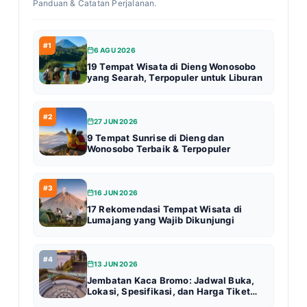
Panduan & Catatan Perjalanan.
#1
6 AGU 2026
19 Tempat Wisata di Dieng Wonosobo
yang Searah, Terpopuler untuk Liburan
#2
27 JUN 2026
9 Tempat Sunrise di Dieng dan
Wonosobo Terbaik & Terpopuler
#3
16 JUN 2026
17 Rekomendasi Tempat Wisata di
Lumajang yang Wajib Dikunjungi
#4
13 JUN 2026
Jembatan Kaca Bromo: Jadwal Buka,
Lokasi, Spesifikasi, dan Harga Tiket
Terbaru (Update 2026)