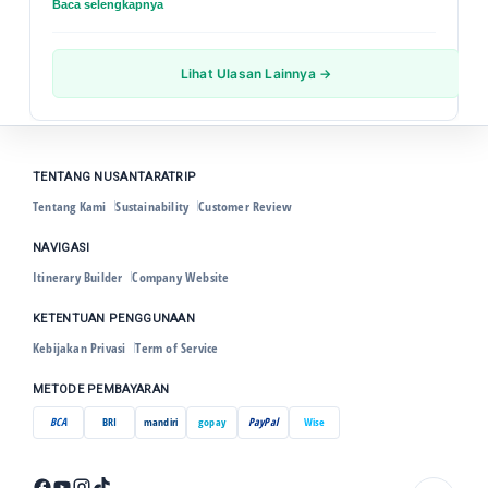
Baca selengkapnya
Lihat Ulasan Lainnya →
TENTANG NUSANTARATRIP
Tentang Kami
Sustainability
Customer Review
NAVIGASI
Itinerary Builder
Company Website
KETENTUAN PENGGUNAAN
Kebijakan Privasi
Term of Service
METODE PEMBAYARAN
BCA
BRI
mandiri
gopay
PayPal
Wise