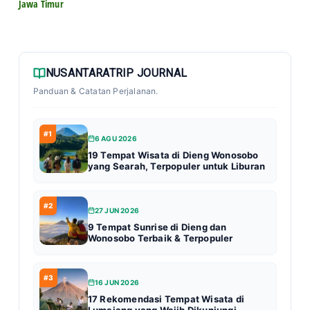
Jawa Timur
NUSANTARATRIP JOURNAL
Panduan & Catatan Perjalanan.
#1
6 AGU 2026
19 Tempat Wisata di Dieng Wonosobo
yang Searah, Terpopuler untuk Liburan
#2
27 JUN 2026
9 Tempat Sunrise di Dieng dan
Wonosobo Terbaik & Terpopuler
#3
16 JUN 2026
17 Rekomendasi Tempat Wisata di
Lumajang yang Wajib Dikunjungi