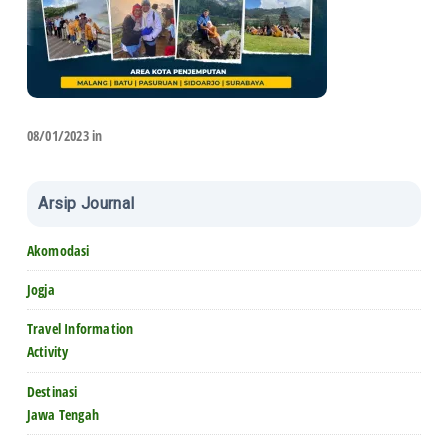
08/01/2023 in
Arsip Journal
Akomodasi
Jogja
Travel Information
Activity
Destinasi
Jawa Tengah