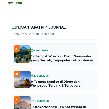
Jawa Timur
NUSANTARATRIP JOURNAL
Panduan & Catatan Perjalanan.
#1
6 AGU 2026
19 Tempat Wisata di Dieng Wonosobo
yang Searah, Terpopuler untuk Liburan
#2
27 JUN 2026
9 Tempat Sunrise di Dieng dan
Wonosobo Terbaik & Terpopuler
#3
16 JUN 2026
17 Rekomendasi Tempat Wisata di