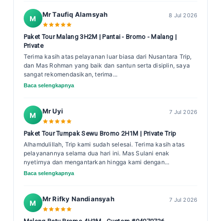
Mr Taufiq Alamsyah
8 Jul 2026
M
Paket Tour Malang 3H2M | Pantai - Bromo - Malang |
Private
Terima kasih atas pelayanan luar biasa dari Nusantara Trip,
dan Mas Rohman yang baik dan santun serta disiplin, saya
sangat rekomendasikan, terima...
Baca selengkapnya
Mr Uyi
7 Jul 2026
M
Paket Tour Tumpak Sewu Bromo 2H1M | Private Trip
Alhamdulillah, Trip kami sudah selesai. Terima kasih atas
pelayanannya selama dua hari ini. Mas Sulani enak
nyetirnya dan mengantarkan hingga kami dengan...
Baca selengkapnya
Mr Rifky Nandiansyah
7 Jul 2026
M