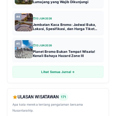
Lumajang yang Wajib Dikunjungi
#4
13 JUN 2026
Jembatan Kaca Bromo: Jadwal Buka,
Lokasi, Spesifikasi, dan Harga Tiket
Terbaru (Update 2026)
#5
13 JUN 2026
Planet Bromo Bukan Tempat Wisata!
Kenali Bahaya Hazard Zone III
Lihat Semua Jurnal →
ULASAN WISATAWAN
171
Apa kata mereka tentang pengalaman bersama
Nusantaratrip.