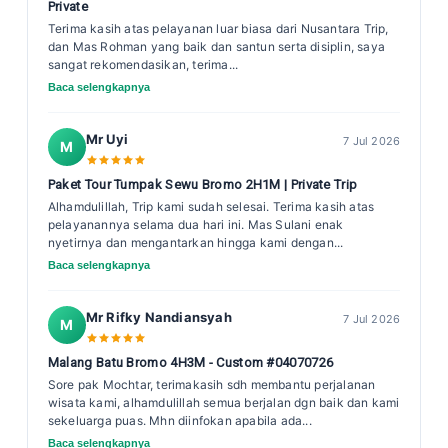
Private
Terima kasih atas pelayanan luar biasa dari Nusantara Trip,
dan Mas Rohman yang baik dan santun serta disiplin, saya
sangat rekomendasikan, terima...
Baca selengkapnya
Mr Uyi
7 Jul 2026
M
Paket Tour Tumpak Sewu Bromo 2H1M | Private Trip
Alhamdulillah, Trip kami sudah selesai. Terima kasih atas
pelayanannya selama dua hari ini. Mas Sulani enak
nyetirnya dan mengantarkan hingga kami dengan...
Baca selengkapnya
Mr Rifky Nandiansyah
7 Jul 2026
M
Malang Batu Bromo 4H3M - Custom #04070726
Sore pak Mochtar, terimakasih sdh membantu perjalanan
wisata kami, alhamdulillah semua berjalan dgn baik dan kami
sekeluarga puas. Mhn diinfokan apabila ada...
Baca selengkapnya