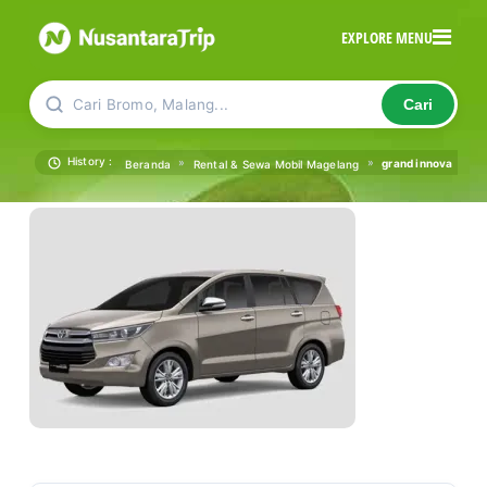
EXPLORE MENU
Cari Bromo, Malang...
Cari
History :
»
»
grand innova
Beranda
Rental & Sewa Mobil Magelang