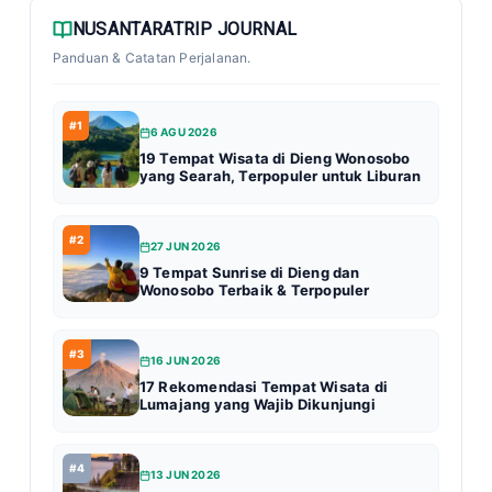
NUSANTARATRIP JOURNAL
Panduan & Catatan Perjalanan.
#1
6 AGU 2026
19 Tempat Wisata di Dieng Wonosobo
yang Searah, Terpopuler untuk Liburan
#2
27 JUN 2026
9 Tempat Sunrise di Dieng dan
Wonosobo Terbaik & Terpopuler
#3
16 JUN 2026
17 Rekomendasi Tempat Wisata di
Lumajang yang Wajib Dikunjungi
#4
13 JUN 2026