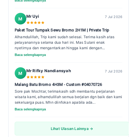
Baca selengkapnya
Mr Uyi
7 Jul 2026
M
Paket Tour Tumpak Sewu Bromo 2H1M | Private Trip
Alhamdulillah, Trip kami sudah selesai. Terima kasih atas
pelayanannya selama dua hari ini. Mas Sulani enak
nyetirnya dan mengantarkan hingga kami dengan...
Baca selengkapnya
Mr Rifky Nandiansyah
7 Jul 2026
M
Malang Batu Bromo 4H3M - Custom #04070726
Sore pak Mochtar, terimakasih sdh membantu perjalanan
wisata kami, alhamdulillah semua berjalan dgn baik dan kami
sekeluarga puas. Mhn diinfokan apabila ada...
Baca selengkapnya
Lihat Ulasan Lainnya →