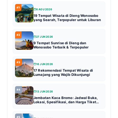
#1
6 AGU 2026
19 Tempat Wisata di Dieng Wonosobo
yang Searah, Terpopuler untuk Liburan
#2
27 JUN 2026
9 Tempat Sunrise di Dieng dan
Wonosobo Terbaik & Terpopuler
#3
16 JUN 2026
17 Rekomendasi Tempat Wisata di
Lumajang yang Wajib Dikunjungi
#4
13 JUN 2026
Jembatan Kaca Bromo: Jadwal Buka,
Lokasi, Spesifikasi, dan Harga Tiket
Terbaru (Update 2026)
#5