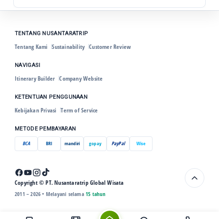
TENTANG NUSANTARATRIP
Tentang Kami
Sustainability
Customer Review
NAVIGASI
Itinerary Builder
Company Website
KETENTUAN PENGGUNAAN
Kebijakan Privasi
Term of Service
METODE PEMBAYARAN
BCA
BRI
mandiri
gopay
PayPal
Wise
Copyright © PT. Nusantaratrip Global Wisata
2011 – 2026 • Melayani selama
15 tahun