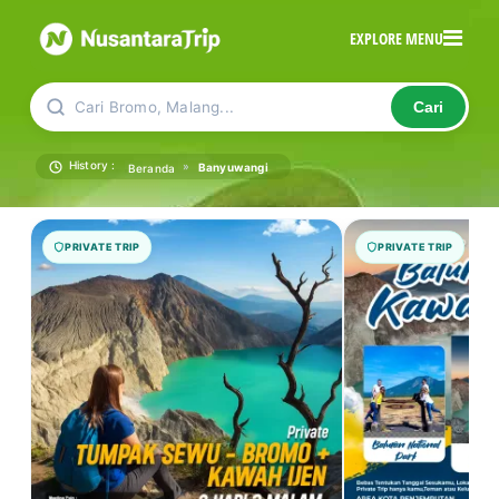
EXPLORE MENU
Cari Bromo, Malang...
Cari
History :
»
Banyuwangi
Beranda
PRIVATE TRIP
PRIVATE TRIP