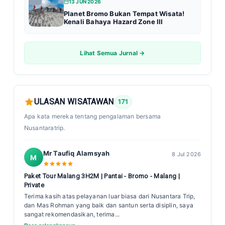
13 JUN 2026
Planet Bromo Bukan Tempat Wisata!
Kenali Bahaya Hazard Zone III
Lihat Semua Jurnal →
ULASAN WISATAWAN
171
Apa kata mereka tentang pengalaman bersama
Nusantaratrip.
Mr Taufiq Alamsyah
8 Jul 2026
M
Paket Tour Malang 3H2M | Pantai - Bromo - Malang |
Private
Terima kasih atas pelayanan luar biasa dari Nusantara Trip,
dan Mas Rohman yang baik dan santun serta disiplin, saya
sangat rekomendasikan, terima...