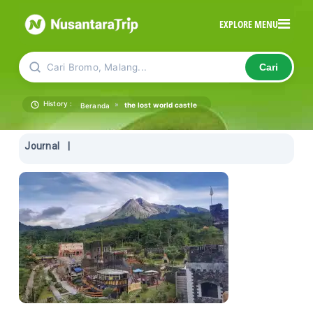
EXPLORE MENU
Cari Bromo, Malang...
Cari
History :
»
the lost world castle
Beranda
Journal
|