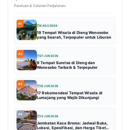
Panduan & Catatan Perjalanan.
#1
6 AGU 2026
19 Tempat Wisata di Dieng Wonosobo
yang Searah, Terpopuler untuk Liburan
#2
27 JUN 2026
9 Tempat Sunrise di Dieng dan
Wonosobo Terbaik & Terpopuler
#3
16 JUN 2026
17 Rekomendasi Tempat Wisata di
Lumajang yang Wajib Dikunjungi
#4
13 JUN 2026
Jembatan Kaca Bromo: Jadwal Buka,
Lokasi, Spesifikasi, dan Harga Tiket