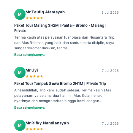
Mr Taufiq Alamsyah
8 Jul 2026
M
Paket Tour Malang 3H2M | Pantai - Bromo - Malang |
Private
Terima kasih atas pelayanan luar biasa dari Nusantara Trip,
dan Mas Rohman yang baik dan santun serta disiplin, saya
sangat rekomendasikan, terima...
Baca selengkapnya
Mr Uyi
7 Jul 2026
M
Paket Tour Tumpak Sewu Bromo 2H1M | Private Trip
Alhamdulillah, Trip kami sudah selesai. Terima kasih atas
pelayanannya selama dua hari ini. Mas Sulani enak
nyetirnya dan mengantarkan hingga kami dengan...
Baca selengkapnya
Mr Rifky Nandiansyah
7 Jul 2026
M