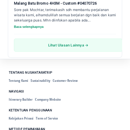
Malang Batu Bromo 4H3M - Custom #04070726
Sore pak Mochtar, terimakasih sdh membantu perjalanan
wisata kami, alhamdulillah semua berjalan dgn baik dan kami
sekeluarga puas. Mhn diinfokan apabila ada...
Baca selengkapnya
Lihat Ulasan Lainnya →
TENTANG NUSANTARATRIP
Tentang Kami
Sustainability
Customer Review
NAVIGASI
Itinerary Builder
Company Website
KETENTUAN PENGGUNAAN
Kebijakan Privasi
Term of Service
METODE PEMBAYARAN