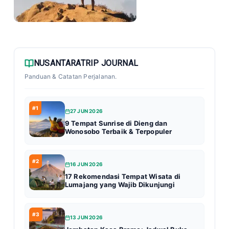
NUSANTARATRIP JOURNAL
Panduan & Catatan Perjalanan.
#1
27 JUN 2026
9 Tempat Sunrise di Dieng dan
Wonosobo Terbaik & Terpopuler
#2
16 JUN 2026
17 Rekomendasi Tempat Wisata di
Lumajang yang Wajib Dikunjungi
#3
13 JUN 2026