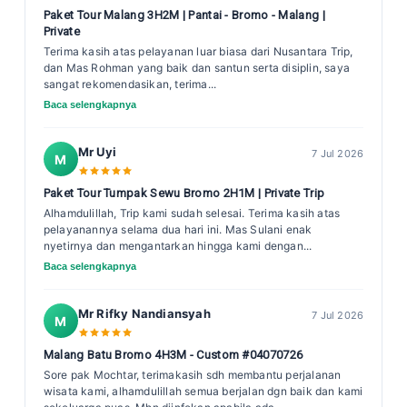
Paket Tour Malang 3H2M | Pantai - Bromo - Malang |
Private
Terima kasih atas pelayanan luar biasa dari Nusantara Trip,
dan Mas Rohman yang baik dan santun serta disiplin, saya
sangat rekomendasikan, terima...
Baca selengkapnya
Mr Uyi
7 Jul 2026
M
Paket Tour Tumpak Sewu Bromo 2H1M | Private Trip
Alhamdulillah, Trip kami sudah selesai. Terima kasih atas
pelayanannya selama dua hari ini. Mas Sulani enak
nyetirnya dan mengantarkan hingga kami dengan...
Baca selengkapnya
Mr Rifky Nandiansyah
7 Jul 2026
M
Malang Batu Bromo 4H3M - Custom #04070726
Sore pak Mochtar, terimakasih sdh membantu perjalanan
wisata kami, alhamdulillah semua berjalan dgn baik dan kami