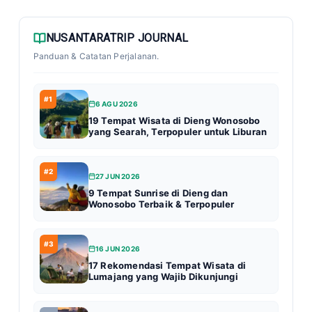
NUSANTARATRIP JOURNAL
Panduan & Catatan Perjalanan.
#1
6 AGU 2026
19 Tempat Wisata di Dieng Wonosobo
yang Searah, Terpopuler untuk Liburan
#2
27 JUN 2026
9 Tempat Sunrise di Dieng dan
Wonosobo Terbaik & Terpopuler
#3
16 JUN 2026
17 Rekomendasi Tempat Wisata di
Lumajang yang Wajib Dikunjungi