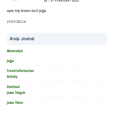
open trip bromo start jogja
21/01/2022 in
Arsip Journal
Akomodasi
Jogja
Travel Information
Activity
Destinasi
Jawa Tengah
Jawa Timur