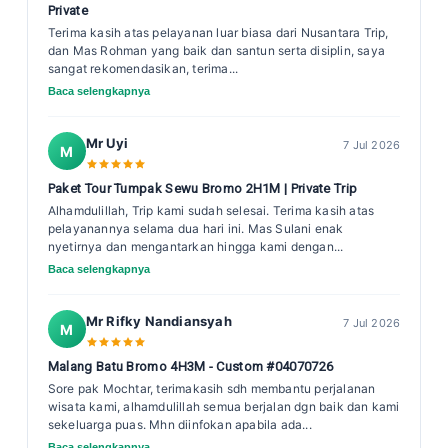
Private
Terima kasih atas pelayanan luar biasa dari Nusantara Trip,
dan Mas Rohman yang baik dan santun serta disiplin, saya
sangat rekomendasikan, terima...
Baca selengkapnya
Mr Uyi
7 Jul 2026
M
Paket Tour Tumpak Sewu Bromo 2H1M | Private Trip
Alhamdulillah, Trip kami sudah selesai. Terima kasih atas
pelayanannya selama dua hari ini. Mas Sulani enak
nyetirnya dan mengantarkan hingga kami dengan...
Baca selengkapnya
Mr Rifky Nandiansyah
7 Jul 2026
M
Malang Batu Bromo 4H3M - Custom #04070726
Sore pak Mochtar, terimakasih sdh membantu perjalanan
wisata kami, alhamdulillah semua berjalan dgn baik dan kami
sekeluarga puas. Mhn diinfokan apabila ada...
Baca selengkapnya