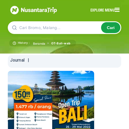
EXPLORE MENU
Cari Bromo, Malang...
Cari
History :
»
OT-Bali-web
Beranda
Journal
|