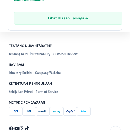
Lihat Ulasan Lainnya →
TENTANG NUSANTARATRIP
Tentang Kami
Sustainability
Customer Review
NAVIGASI
Itinerary Builder
Company Website
KETENTUAN PENGGUNAAN
Kebijakan Privasi
Term of Service
METODE PEMBAYARAN
BCA
BRI
mandiri
gopay
PayPal
Wise