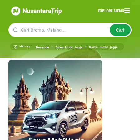
EXPLORE MENU
Cari Bromo, Malang...
Cari
History :
»
»
Sewa-mobil-jogja
Beranda
Sewa Mobil Jogja