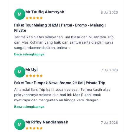
Mr Taufiq Alamsyah
8 Jul 2026
M
Paket Tour Malang 3H2M | Pantai - Bromo - Malang |
Private
Terima kasih atas pelayanan luar biasa dari Nusantara Trip,
dan Mas Rohman yang baik dan santun serta disiplin, saya
sangat rekomendasikan, terima...
Baca selengkapnya
Mr Uyi
7 Jul 2026
M
Paket Tour Tumpak Sewu Bromo 2H1M | Private Trip
Alhamdulillah, Trip kami sudah selesai. Terima kasih atas
pelayanannya selama dua hari ini. Mas Sulani enak
nyetirnya dan mengantarkan hingga kami dengan...
Baca selengkapnya
Mr Rifky Nandiansyah
7 Jul 2026
M